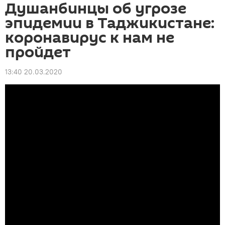
Душанбинцы об угрозе
эпидемии в Таджикистане:
коронавирус к нам не
пройдет
13:40 20.03.2020