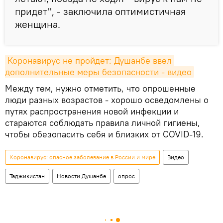
придет", - заключила оптимистичная
женщина.
Коронавирус не пройдет: Душанбе ввел 
дополнительные меры безопасности - видео
Между тем, нужно отметить, что опрошенные
люди разных возрастов - хорошо осведомлены о
путях распространения новой инфекции и
стараются соблюдать правила личной гигиены,
чтобы обезопасить себя и близких от COVID-19.
Коронавирус: опасное заболевание в России и мире
Видео
Таджикистан
Новости Душанбе
опрос