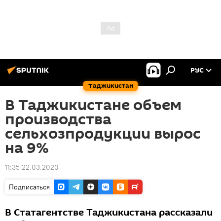
РУС
Таджикистан
В Таджикистане объем
производства
сельхозпродукции вырос
на 9%
11:35 22.03.2020
Подписаться
В Статагентстве Таджикистана рассказали