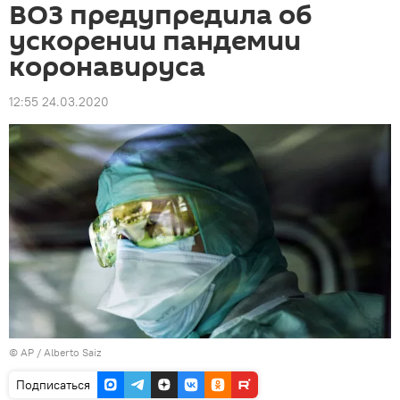
ВОЗ предупредила об
ускорении пандемии
коронавируса
12:55 24.03.2020
© AP / Alberto Saiz
Подписаться