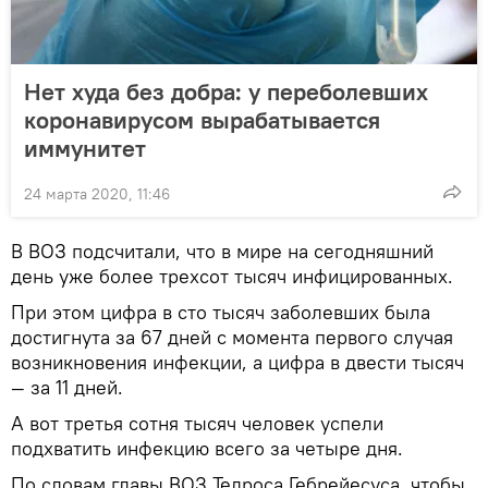
Нет худа без добра: у переболевших
коронавирусом вырабатывается
иммунитет
24 марта 2020, 11:46
В ВОЗ подсчитали, что в мире на сегодняшний
день уже более трехсот тысяч инфицированных.
При этом цифра в сто тысяч заболевших была
достигнута за 67 дней с момента первого случая
возникновения инфекции, а цифра в двести тысяч
— за 11 дней.
А вот третья сотня тысяч человек успели
подхватить инфекцию всего за четыре дня.
По словам главы ВОЗ Тедроса Гебрейесуса, чтобы