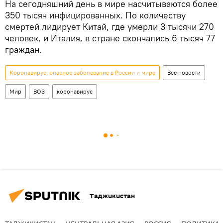
На сегодняшний день в мире насчитываются более
350 тысяч инфицированных. По количеству
смертей лидирует Китай, где умерли 3 тысячи 270
человек, и Италия, в стране скончались 6 тысяч 77
граждан.
Коронавирус: опасное заболевание в России и мире
Все новости
Мир
ВОЗ
коронавирус
Таджикистан