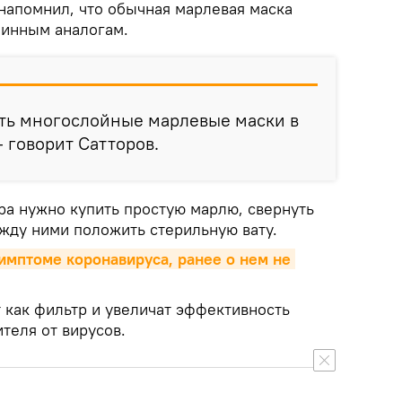
 напомнил, что обычная марлевая маска
зинным аналогам.
ть многослойные марлевые маски в
- говорит Сатторов.
ра нужно купить простую марлю, свернуть
ежду ними положить стерильную вату.
имптоме коронавируса, ранее о нем не 
 как фильтр и увеличат эффективность
ителя от вирусов.