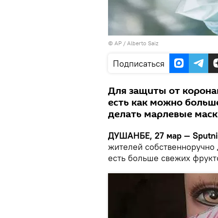
© AP / Alberto Saiz
Подписаться
Для защиты от корона
есть как можно больш
делать марлевые маск
ДУШАНБЕ, 27 мар — Sputni
жителей собственноручно 
есть больше свежих фрукт