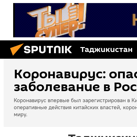
Таджикистан
Коронавирус: опа
заболевание в Рос
Коронавирус впервые был зарегистрирован в Ки
оперативные действия китайских властей, коро
миру.