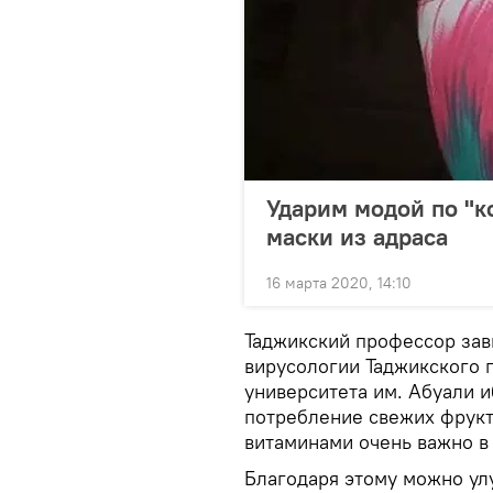
Ударим модой по "к
маски из адраса
16 марта 2020, 14:10
Таджикский профессор за
вирусологии Таджикского 
университета им. Абуали и
потребление свежих фрукт
витаминами очень важно в
Благодаря этому можно ул