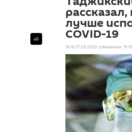
Таджикски
рассказал,
лучше испо
COVID-19
16:16 27.03.2020
(обновлено:
15:1