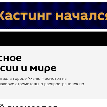
сное
сии и мире
тае, в городе Ухань. Несмотря на
навирус стремительно распространился по