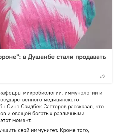
ороне": в Душанбе стали продавать
вкафедры микробиологии, иммунологии и
государственного медицинского
бн Сино Саидбек Сатторов рассказал, что
ов и овощей богатых различными
 этот момент.
учшить свой иммунитет. Кроме того,