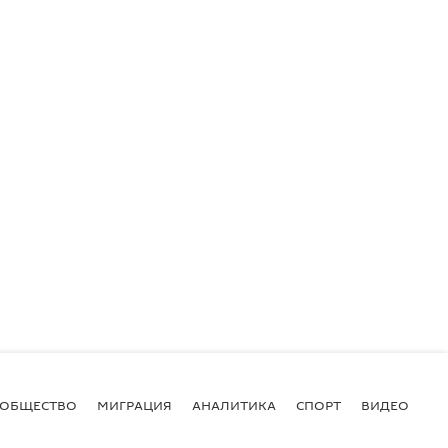
ОБЩЕСТВО
МИГРАЦИЯ
АНАЛИТИКА
СПОРТ
ВИДЕО
И