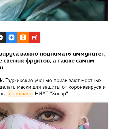
вируса важно поднимать иммунитет,
е свежих фруктов, а также самим
и
k.
Таджикские ученые призывают местных
делать маски для защиты от коронавируса и
ов,
сообщает
НИАТ "Ховар".