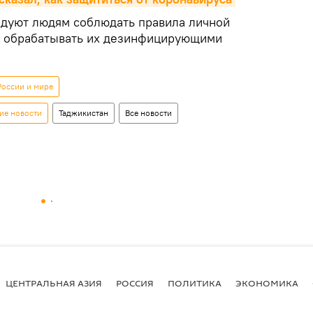
дуют людям соблюдать правила личной
и обрабатывать их дезинфицирующими
России и мире
ие новости
Таджикистан
Все новости
ЦЕНТРАЛЬНАЯ АЗИЯ
РОССИЯ
ПОЛИТИКА
ЭКОНОМИКА