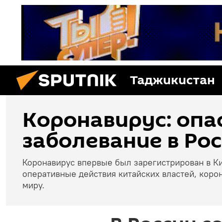
Таджикистан
Коронавирус: опа
заболевание в Рос
Коронавирус впервые был зарегистрирован в Ки
оперативные действия китайских властей, коро
миру.