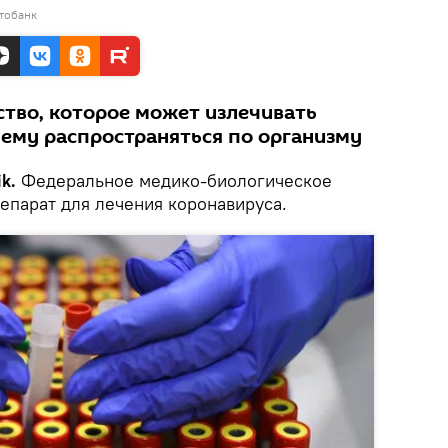
тобанк
ство, которое может излечивать
 ему распространяться по организму
ik.
Федеральное медико-биологическое
епарат для лечения коронавируса.