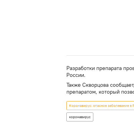
Разработки препарата про
России.
Также Скворцова сообщает,
препаратом, который позв
Коронавирус: опасное заболевание в 
коронавирус