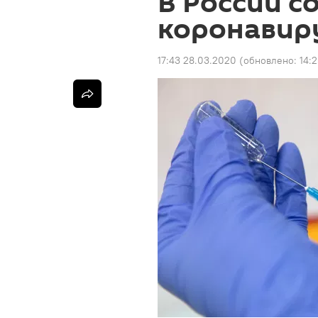
В России с
коронавир
17:43 28.03.2020
(обновлено:
14: