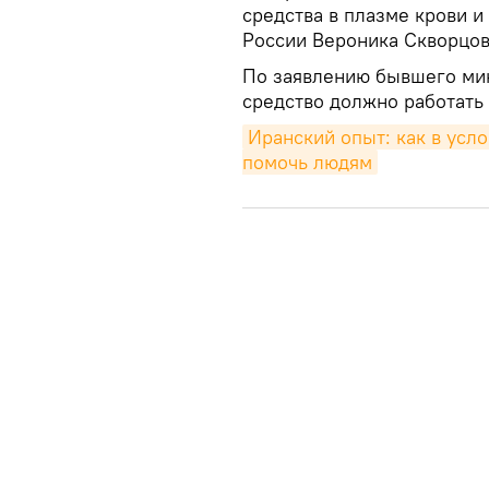
средства в плазме крови 
России Вероника Скворцов
По заявлению бывшего мин
средство должно работать
Иранский опыт: как в усло
помочь людям