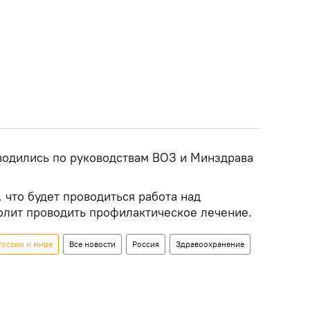
водились по руководствам ВОЗ и Минздрава
 что будет проводиться работа над
олит проводить профилактическое лечение.
России и мире
Все новости
Россия
Здравоохранение