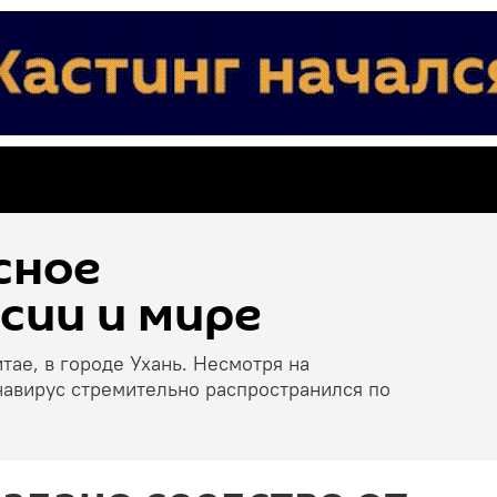
сное
сии и мире
тае, в городе Ухань. Несмотря на
навирус стремительно распространился по