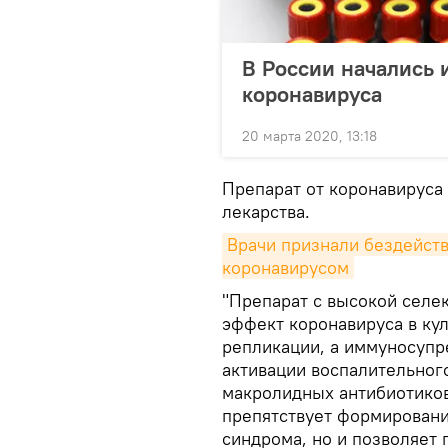
В России начались 
коронавируса
20 марта 2020, 13:18
Препарат от коронавируса
лекарства.
Врачи признали бездейств
коронавирусом
"Препарат с высокой селе
эффект коронавируса в кул
репликации, а иммуносупр
активации воспалительног
макролидных антибиотиков
препятствует формировани
синдрома, но и позволяет