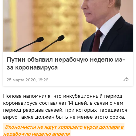
Путин объявил нерабочую неделю из-
за коронавируса
25 марта 2020, 18:26
Попова напомнила, что инкубационный период
коронавируса составляет 14 дней, в связи с чем
период разрыва связей, при которых передается
вирус также должен быть не менее этого срока.
Экономисты не ждут хорошего курса доллара в 
нерабочую неделю апреля