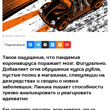
© photo: Sputnik
Подписаться
Такое ощущение, что пандемия
коронавируса поражает мозг. Фигурально.
Добавляет огня обрушение курса рубля,
пустые полки в магазинах, спекуляции на
дезсредствах и сводки о новых
заболевших. Паника лишает способности
трезво анализировать и реагировать
адекватно
Как сохранять рассудок, если кажется, что за