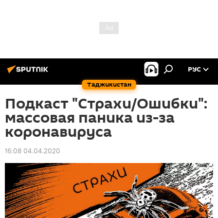
РУС
Таджикистан
Подкаст "Страхи/Ошибки":
массовая паника из-за
коронавируса
16:08 04.04.2020