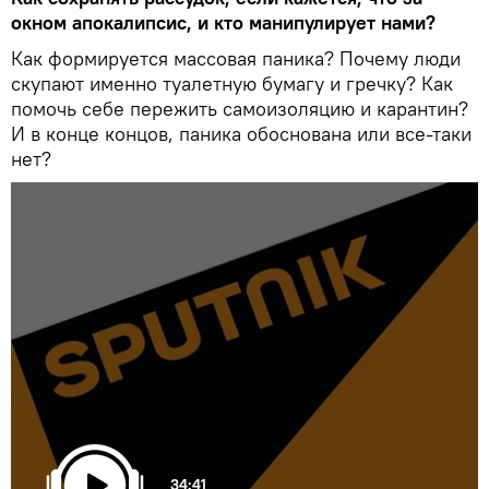
окном апокалипсис, и кто манипулирует нами?
Как формируется массовая паника? Почему люди
скупают именно туалетную бумагу и гречку? Как
помочь себе пережить самоизоляцию и карантин?
И в конце концов, паника обоснована или все-таки
нет?
34:41