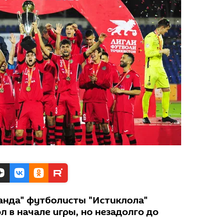
анда" футболисты "Истиклола"
 в начале игры, но незадолго до