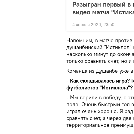
Разыгран первый в 
видео матча "Истик
4 апреля 2020, 23:50
Напомним, в матче против 
душанбинский "Истиклол" п
несколько минут до оконч
только сравнять счет, но и
Команда из Душанбе уже в 
- Как складывалась игра? 
футболистов "Истиклола"?
- Мы верили в победу, с 
поле. Очень быстрый гол в
играл очень хорошо. Я рад,
сравнять счет, а через дв
территориальное преимуще