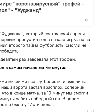
мире "коронавирусный" трофей -
лол" - "Худжанд"
"Худжанда", который состоялся 4 апреля,
ервым пропустил гол в начале игры, но за
ания второго тайма футболисты смогли не
 победить.
девятый раз завоевала этот трофей.
Гол в самом начале матче смутил
этими мыслями все футболисты и вышли на
 наши ворота застал врасплох, соперник
 что в конце матча, за 10 минут мы смогли
е минуты забить победный гол. В целом,
ство было у "Истиклола".