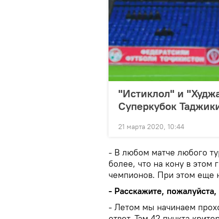
"Истиклол" и "Худжа
Суперкубок Таджик
21 марта 2020, 10:44
- В любом матче любого ту
более, что на кону в этом 
чемпионов. При этом еще 
- Расскажите, пожалуйста,
- Летом мы начинаем прох
ответ. Там 42 пункта крите