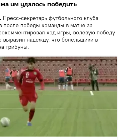
йма им удалось победить
.
Пресс-секретарь футбольного клуба
в после победы команды в матче за
рокомментировал ход игры, волевую победу
е выразил надежду, что болельщики в
на трибуны.