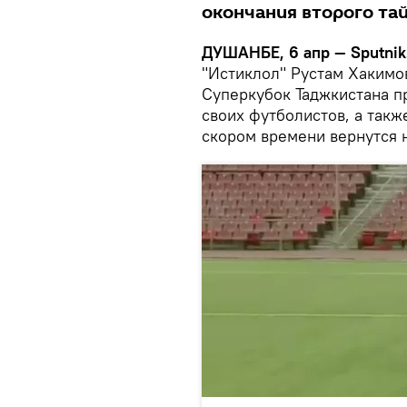
окончания второго та
ДУШАНБЕ, 6 апр — Sputnik
"Истиклол" Рустам Хакимо
Суперкубок Таджкистана п
своих футболистов, а такж
скором времени вернутся 