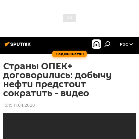
РУС
Таджикистан
Страны ОПЕК+
договорились: добычу
нефти предстоит
сократить - видео
15:15 11.04.2020