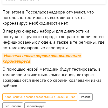
При этом в Россельхознадзоре отмечают, что
поголовно тестировать всех животных на
коронавирус необходимости нет.
В первую очередь наборы для диагностики
поступят в крупные города, где растет количество
инфицированных людей, а также в те регионы, где
есть международные аэропорты.
Названы новые версии возникновения 
коронавируса
С помощью новой методики будут тестировать, в
том числе и животных-компаньонов, которые
возвращаются вместе со своими хозяевами из-за
рубежа.
Коронавирус: опасное заболевание в России и мире
Россия
Все новости
коронавирус