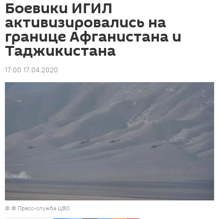
Боевики ИГИЛ
активизировались на
границе Афганистана и
Таджикистана
17:00 17.04.2020
© © Пресс-служба ЦВО