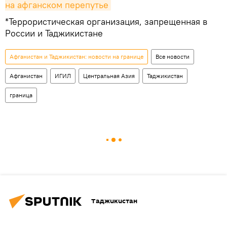
на афганском перепутье
*Террористическая организация, запрещенная в
России и Таджикистане
Афганистан и Таджикистан: новости на границе
Все новости
Афганистан
ИГИЛ
Центральная Азия
Таджикистан
граница
Таджикистан