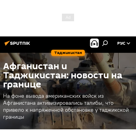
РУС
Таджикистан
Афганистан и
Таджикистан: новости на
границе
На фоне вывода американских войск из
Афганистана активизировались талибы, что
привело к напряженной обстановке у таджикской
границы