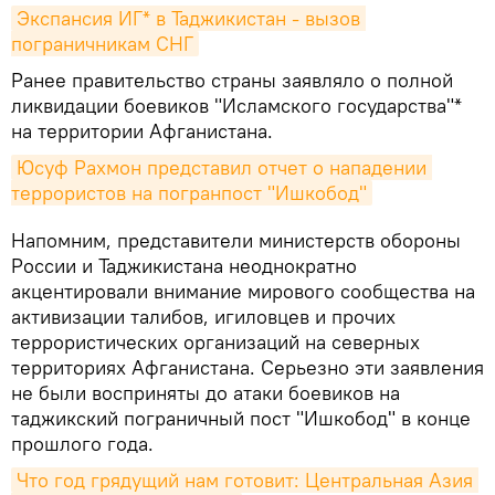
Экспансия ИГ* в Таджикистан - вызов 
пограничникам СНГ
Ранее правительство страны заявляло о полной
ликвидации боевиков "Исламского государства"*
на территории Афганистана.
Юсуф Рахмон представил отчет о нападении 
террористов на погранпост "Ишкобод"
Напомним, представители министерств обороны
России и Таджикистана неоднократно
акцентировали внимание мирового сообщества на
активизации талибов, игиловцев и прочих
террористических организаций на северных
территориях Афганистана. Серьезно эти заявления
не были восприняты до атаки боевиков на
таджикский пограничный пост "Ишкобод" в конце
прошлого года.
Что год грядущий нам готовит: Центральная Азия 