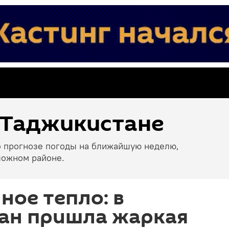
 Таджикистане
о прогнозе погоды на ближайшую неделю,
ложном районе.
ое тепло: в
ан пришла жаркая