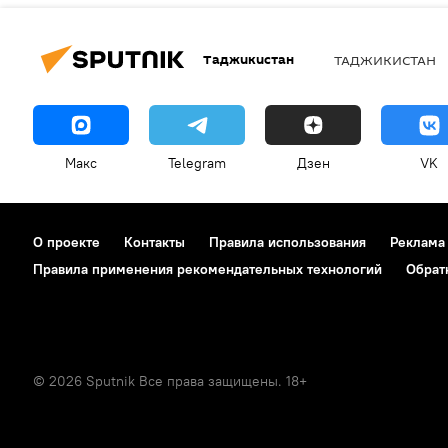
Таджикистан
ТАДЖИКИСТАН
Макс
Telegram
Дзен
VK
О проекте
Контакты
Правила использования
Реклама
Правила применения рекомендательных технологий
Обрат
© 2026 Sputnik Все права защищены. 18+