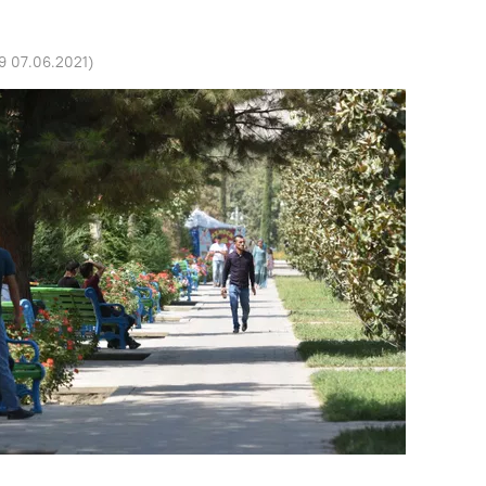
9 07.06.2021
)