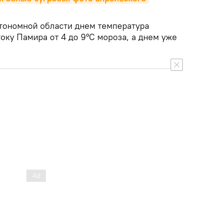
тономной области днем температура
току Памира от 4 до 9°С мороза, а днем уже