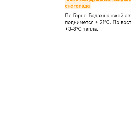
снегопада
По Горно-Бадахшанской ав
поднимется + 21°С. По вос
+3-8°С тепла.