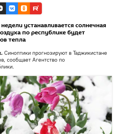
 недели устанавливается солнечная
воздуха по республике будет
ов тепла
.
Синоптики прогнозируют в Таджикистане
ов, сообщает Агентство по
лики.