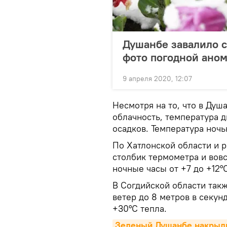
Душанбе завалило с
фото погодной ано
9 апреля 2020, 12:07
Несмотря на то, что в Душ
облачность, температура д
осадков. Температура ночь
По Хатлонской области и 
столбик термометра и вовс
ночные часы от +7 до +12°
В Согдийской области такж
ветер до 8 метров в секунд
+30°С тепла.
Зеленый Душанбе накрыли