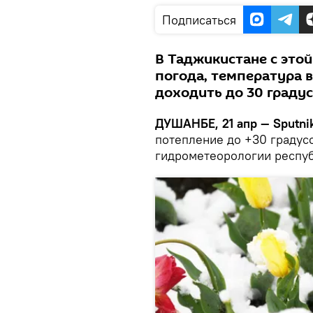
Подписаться
В Таджикистане с этой
погода, температура 
доходить до 30 градус
ДУШАНБЕ, 21 апр — Sputnik
потепление до +30 градус
гидрометеорологии респуб