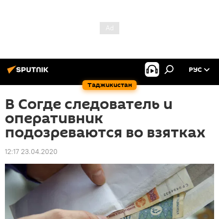
РУС
Таджикистан
В Согде следователь и
оперативник
подозреваются во взятках
12:17 23.04.2020