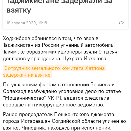
Таджикистане задержали за
взятку
16 апреля 2020, 16:18
Ходжибоев обвинялся в том, что ввез в
Таджикистан из России угнанный автомобиль.
Таким же образом милиционеры взяли 9 тысяч
долларов у гражданина Шухрата Исхакова.
Сотрудник земельного комитета Хатлона 
задержан на взятке
По указанным фактам в отношении Бокиева и
Солехзод возбуждено уголовное дело по статье
"Мошенничество" УК РТ, ведется следствие,
сообщает антикоррупционное ведомство.
Ранее председатель Пошкентского джамоата
города Истаравшан Согдийской области уличен во
взятке. Чиновник, находясь при исполнении,