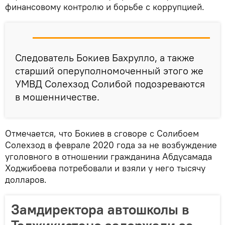
финансовому контролю и борьбе с коррупцией.
Следователь Бокиев Бахрулло, а также
старший оперуполномоченный этого же
УМВД Солехзод Солибой подозреваются
в мошенничестве.
Отмечается, что Бокиев в сговоре с Солибоем
Солехзод в феврале 2020 года за не возбуждение
уголовного в отношении гражданина Абдусамада
Ходжибоева потребовали и взяли у него тысячу
долларов.
Замдиректора автошколы в