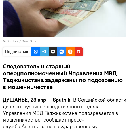
©
Sputnik
/ Стас Этвеш
Подписаться
Следователь и старший
оперуполномоченный Управления МВД
Таджикистана задержаны по подозрению
в мошенничестве
ДУШАНБЕ, 23 апр — Sputnik.
В Согдийской области
двое сотрудников следственного отдела
Управления МВД Таджикистана подозревается в
мошенничестве, сообщает пресс-
служба Агентства по государственному