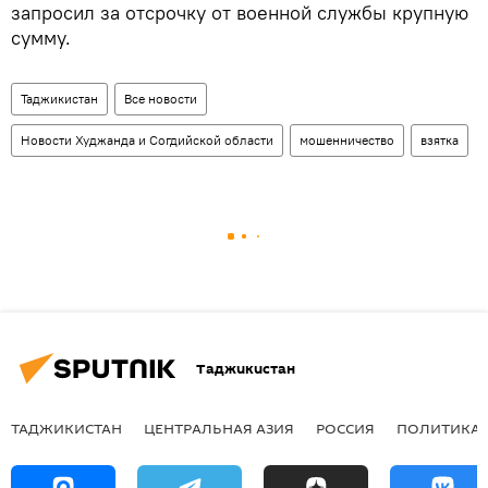
запросил за отсрочку от военной службы крупную
сумму.
Таджикистан
Все новости
Новости Худжанда и Согдийской области
мошенничество
взятка
Таджикистан
ТАДЖИКИСТАН
ЦЕНТРАЛЬНАЯ АЗИЯ
РОССИЯ
ПОЛИТИКА