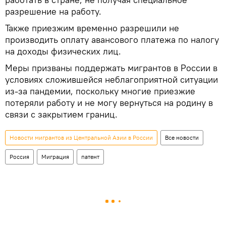
разрешение на работу.
Также приезжим временно разрешили не
производить оплату авансового платежа по налогу
на доходы физических лиц.
Меры призваны поддержать мигрантов в России в
условиях сложившейся неблагоприятной ситуации
из-за пандемии, поскольку многие приезжие
потеряли работу и не могу вернуться на родину в
связи с закрытием границ.
Новости мигрантов из Центральной Азии в России
Все новости
Россия
Миграция
патент