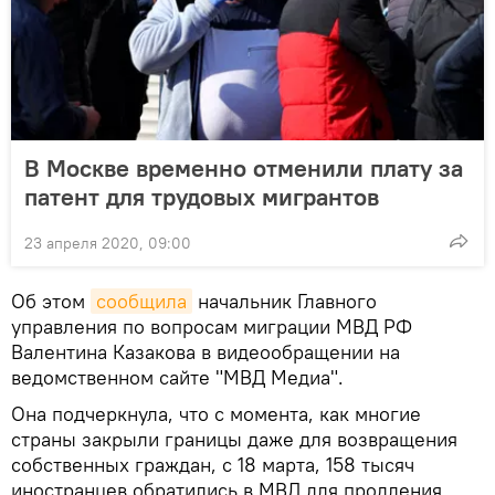
В Москве временно отменили плату за
патент для трудовых мигрантов
23 апреля 2020, 09:00
Об этом
сообщила
начальник Главного
управления по вопросам миграции МВД РФ
Валентина Казакова в видеообращении на
ведомственном сайте "МВД Медиа".
Она подчеркнула, что с момента, как многие
страны закрыли границы даже для возвращения
собственных граждан, с 18 марта, 158 тысяч
иностранцев обратились в МВД для продления