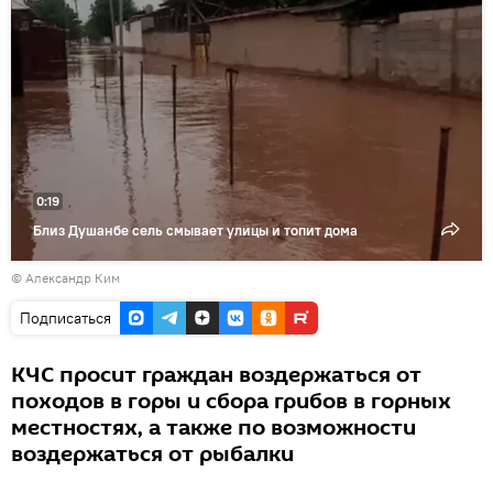
видео
0:19
Близ Душанбе сель смывает улицы и топит дома
© Александр Ким
Подписаться
КЧС просит граждан воздержаться от
походов в горы и сбора грибов в горных
местностях, а также по возможности
воздержаться от рыбалки