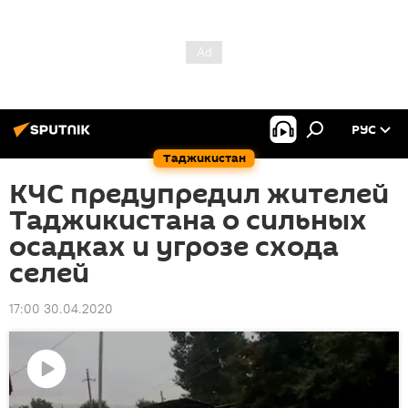
РУС
Таджикистан
КЧС предупредил жителей
Таджикистана о сильных
осадках и угрозе схода
селей
17:00 30.04.2020
Воспроизвести