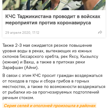
КЧС Таджикистана проводит в войсках
мероприятия против коронавируса
29 апреля 2020, 17:12
Также 2-3 мая ожидается резкое повышение
уровня воды в реках, вытекающих из южных
склонов Гиссарского хребта, рек Яхсу, Кызылсу
(южная) и Вахш, а также в притоках реки
Зарафшан (Айни).
В связи с этим КЧС просит граждан воздержаться
от походов в горы и сбора грибов в горных
местностях, а также по возможности воздержаться
от рыбалки из-за прогнозируемых подтоплений
речным стоком.
Серия селей и оползней произошла в районах 