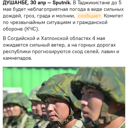
ДУШАНБЕ, 30 апр — Sputnik.
В Таджикистане до 5
мая будет неблагоприятная погода в виде сильных
дождей, гроз, града и молнии,
сообщает
Комитет
по чрезвычайным ситуациям и гражданской
обороне (КЧС).
В Согдийской и Хатлонской областях 4 мая
ожидается сильный ветер, а на горных дорогах
республики прогнозируются сход селей, лавин и
камнепадов.