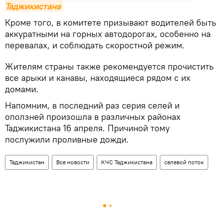
Таджикистана
Кроме того, в комитете призывают водителей быть
аккуратными на горных автодорогах, особенно на
перевалах, и соблюдать скоростной режим.
Жителям страны также рекомендуется прочистить
все арыки и канавы, находящиеся рядом с их
домами.
Напомним, в последний раз серия селей и
оползней произошла в различных районах
Таджикистана 16 апреля. Причиной тому
послужили проливные дожди.
Таджикистан
Все новости
КЧС Таджикистана
селевой поток