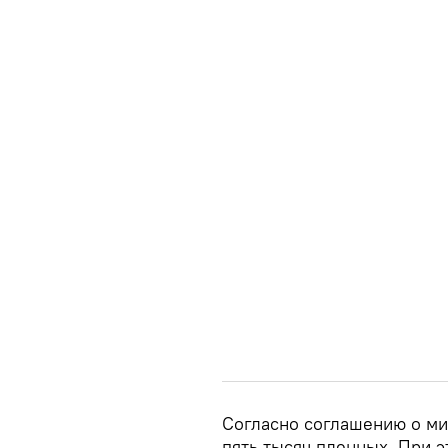
Согласно соглашению о ми
пять тысяч пленных. При э