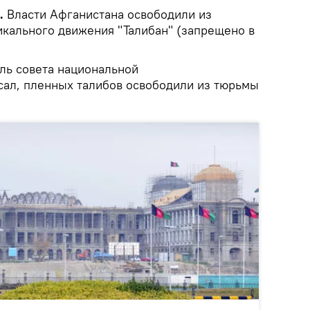
k.
Власти Афганистана освободили из
икального движения "Талибан" (запрещено в
ель совета национальной
ал, пленных талибов освободили из тюрьмы