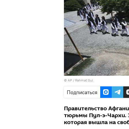
© AP / Rahmat Gul
Подписаться
Правительство Афгани
тюрьмы Пул-э-Чархи. 
которая вышла на сво