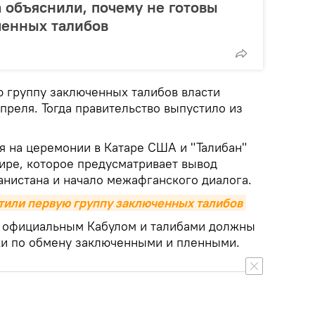
 объяснили, почему не готовы
ченных талибов
ю группу заключенных талибов власти
преля. Тогда правительство выпустило из
я на церемонии в Катаре США и "Талибан"
ире, которое предусматривает вывод
анистана и начало межафганского диалога.
тили первую группу заключенных талибов
 официальным Кабулом и талибами должны
ки по обмену заключенными и пленными.