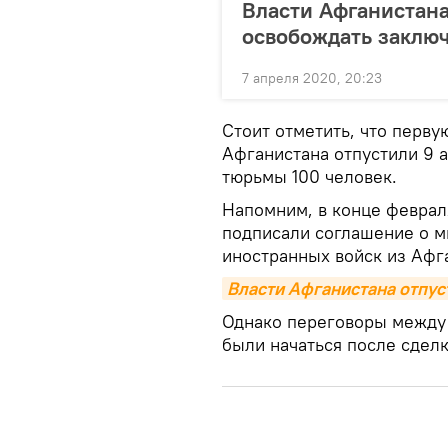
Власти Афганистана
освобождать заклю
7 апреля 2020, 20:23
Стоит отметить, что перву
Афганистана отпустили 9 а
тюрьмы 100 человек.
Напомним, в конце феврал
подписали соглашение о м
иностранных войск из Афг
Власти Афганистана отпус
Однако переговоры между
были начаться после сдел