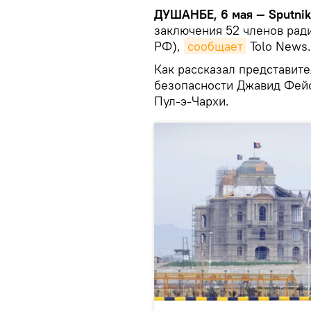
ДУШАНБЕ, 6 мая — Sputni
заключения 52 членов рад
РФ),
сообщает
Tolo News.
Как рассказал представит
безопасности Джавид Фейс
Пул-э-Чархи.