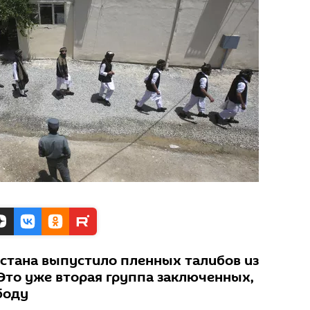
стана выпустило пленных талибов из
Это уже вторая группа заключенных,
боду