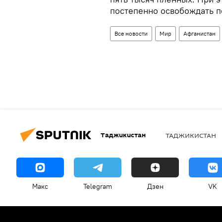
постепенно освобождать п
Все новости
Мир
Афганистан
Таджикистан
ТАДЖИКИСТАН
Макс
Telegram
Дзен
VK