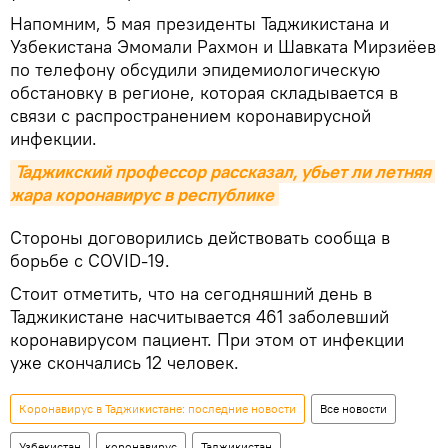
Напомним, 5 мая президенты Таджикистана и
Узбекистана Эмомали Рахмон и Шавката Мирзиёев
по телефону обсудили эпидемиологическую
обстановку в регионе, которая складывается в
связи с распространением коронавирусной
инфекции.
Таджикский профессор рассказал, убьет ли летняя 
жара коронавирус в республике
Стороны договорились действовать сообща в
борьбе с COVID-19.
Стоит отметить, что на сегодняшний день в
Таджикистане насчитывается 461 заболевший
коронавирусом пациент. При этом от инфекции
уже скончались 12 человек.
Коронавирус в Таджикистане: последние новости
Все новости
Узбекистан
коронавирус
Таджикистан