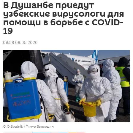
В Душанбе приедут
узбекские вирусологи для
помощи в борьбе с COVID-
19
09:58 08.05.2020
© © Sputnik / Тимур Батыршин