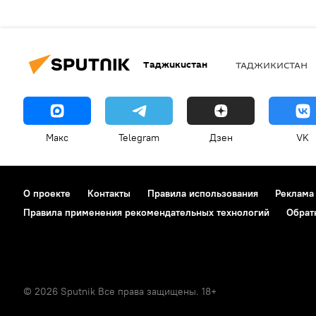
Таджикистан
ТАДЖИКИСТАН
Макс
Telegram
Дзен
VK
О проекте
Контакты
Правила использования
Реклама
Правила применения рекомендательных технологий
Обрат
© 2026 Sputnik Все права защищены. 18+