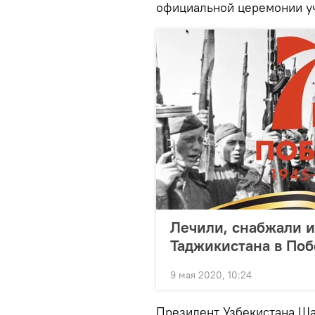
официальной церемонии уч
Лечили, снабжали и
Таджикистана в Поб
9 мая 2020, 10:24
Президент Узбекистана Ша