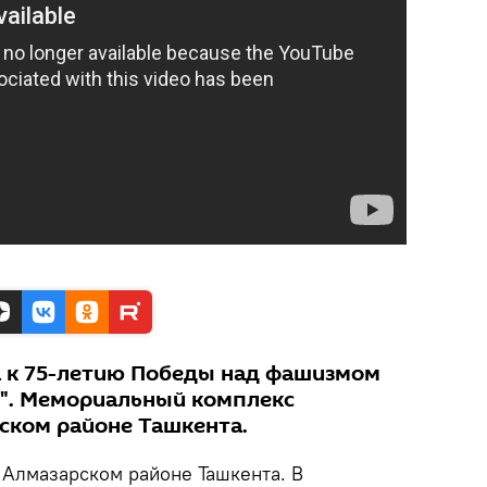
а к 75-летию Победы над фашизмом
а". Мемориальный комплекс
ском районе Ташкента.
 Алмазарском районе Ташкента. В