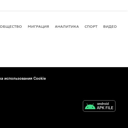
ОБЩЕСТВО
МИГРАЦИЯ
АНАЛИТИКА
СПОРТ
ВИДЕО
И
ка использования Cookie