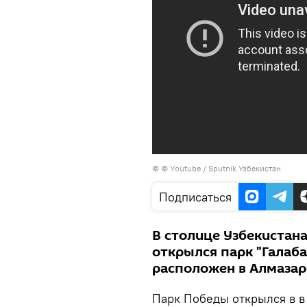
©
© Youtube / Sputnik Узбекистан
Подписаться
В столице Узбекистан
открылся парк "Галаб
расположен в Алмазар
Парк Победы открылся в в