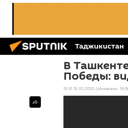
Таджикистан
В Ташкенте
Победы: в
15:10 10.05.2020
(обновлено:
19:3