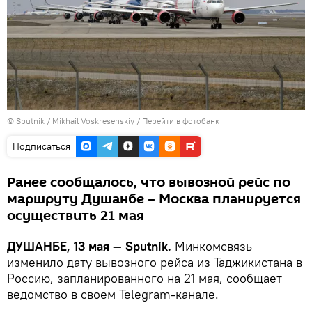
©
Sputnik
/ Mikhail Voskresenskiy
/
Перейти в фотобанк
Подписаться
Ранее сообщалось, что вывозной рейс по
маршруту Душанбе – Москва планируется
осуществить 21 мая
ДУШАНБЕ, 13 мая — Sputnik.
Минкомсвязь
изменило дату вывозного рейса из Таджикистана в
Россию, запланированного на 21 мая, сообщает
ведомство в своем Telegram-канале.