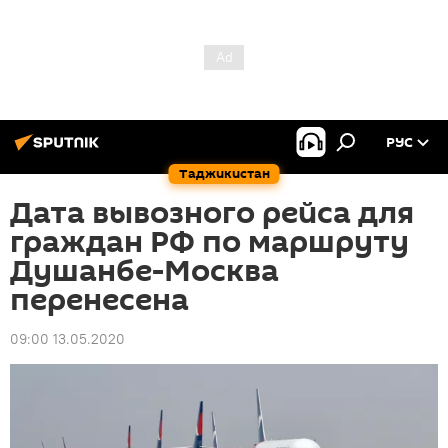
РУС
Таджикистан
Дата вывозного рейса для
граждан РФ по маршруту
Душанбе-Москва
перенесена
09:00 13.05.2020