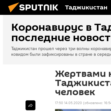
Таджикистан
Коронавирус в Та
последние новост
Таджикистан прошел через три волны коронави
ковидом были зафиксированы в стране в середи
Жертвами 
Таджикиста
человек
17:50 14.05.2020
(обновлено:
16:5