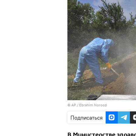
© AP / Ebrahim Noroozi
Подписаться
В Министерстве здрав