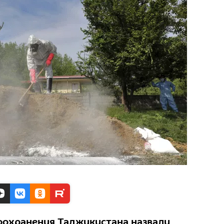
оохранения Таджикистана назвали