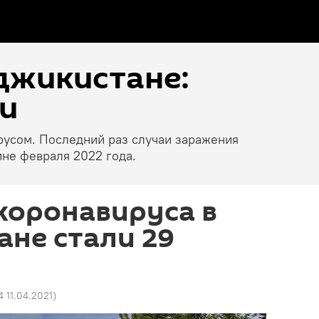
джикистане:
и
русом. Последний раз случаи заражения
не февраля 2022 года.
коронавируса в
не стали 29
4 11.04.2021
)