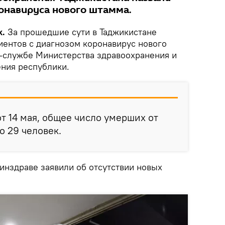
онавируса нового штамма.
k.
За прошедшие сути в Таджикистане
иентов с диагнозом коронавирус нового
-службе Министерства здравоохранения и
ния республики.
от 14 мая, общее число умерших от
о 29 человек.
инздраве заявили об отсутствии новых