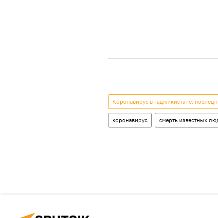
Коронавирус в Таджикистане: последн
коронавирус
смерть известных лю