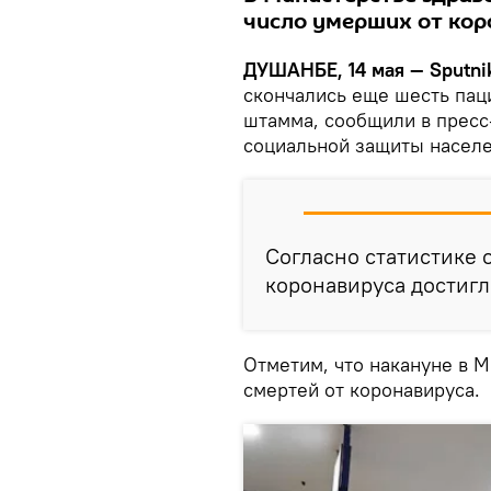
число умерших от кор
ДУШАНБЕ, 14 мая — Sputni
скончались еще шесть пац
штамма, сообщили в пресс
социальной защиты населе
Согласно статистике 
коронавируса достигл
Отметим, что накануне в М
смертей от коронавируса.