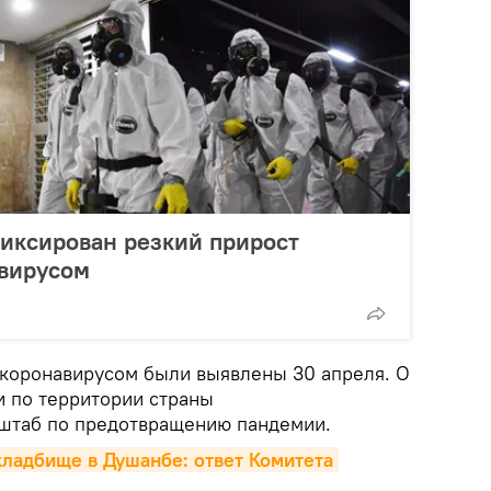
иксирован резкий прирост
вирусом
коронавирусом были выявлены 30 апреля. О
 по территории страны
 штаб по предотвращению пандемии.
ладбище в Душанбе: ответ Комитета 