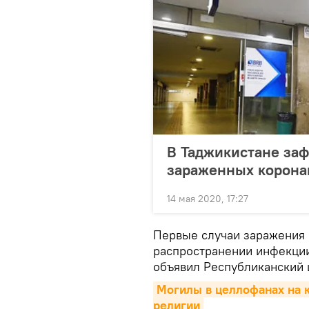
В Таджикистане заф
зараженных корона
14 мая 2020, 17:27
Первые случаи заражения 
распространении инфекции
объявил Республиканский
Могилы в целлофанах на к
религии