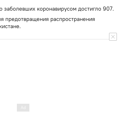
о заболевших коронавирусом достигло 907.
ля предотвращения распространения
кистане.