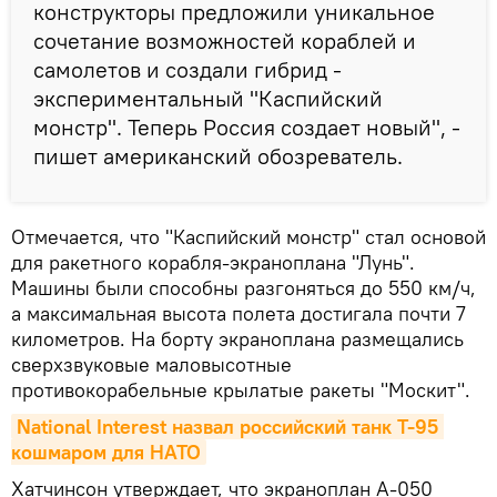
конструкторы предложили уникальное
сочетание возможностей кораблей и
самолетов и создали гибрид -
экспериментальный "Каспийский
монстр". Теперь Россия создает новый", -
пишет американский обозреватель.
Отмечается, что "Каспийский монстр" стал основой
для ракетного корабля-экраноплана "Лунь".
Машины были способны разгоняться до 550 км/ч,
а максимальная высота полета достигала почти 7
километров. На борту экраноплана размещались
сверхзвуковые маловысотные
противокорабельные крылатые ракеты "Москит".
National Interest назвал российский танк Т-95 
кошмаром для НАТО
Хатчинсон утверждает, что экраноплан А-050