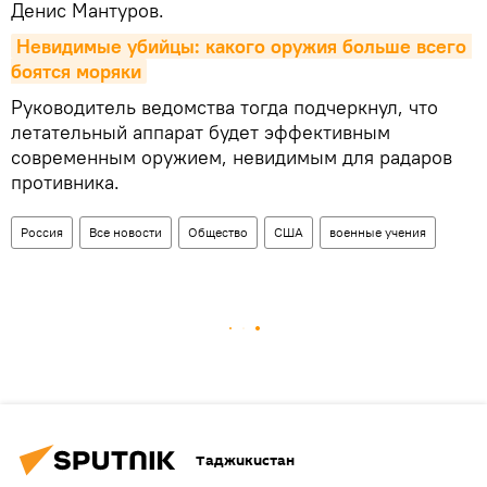
Денис Мантуров.
Невидимые убийцы: какого оружия больше всего 
боятся моряки
Руководитель ведомства тогда подчеркнул, что
летательный аппарат будет эффективным
современным оружием, невидимым для радаров
противника.
Россия
Все новости
Общество
США
военные учения
Таджикистан