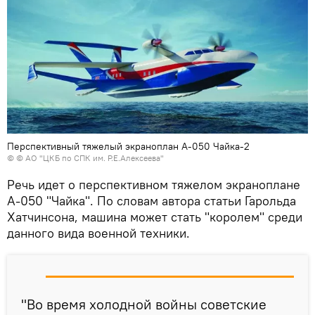
Перспективный тяжелый экраноплан А-050 Чайка-2
©
© АО "ЦКБ по СПК им. Р.Е.Алексеева"
Речь идет о перспективном тяжелом экраноплане
А-050 "Чайка". По словам автора статьи Гарольда
Хатчинсона, машина может стать "королем" среди
данного вида военной техники.
"Во время холодной войны советские