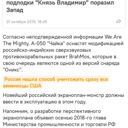
подлодки "Князь Владимир" поразил
Запад
31 октября 2019, 18:45
Согласно неподтвержденной информации We Are
The Mighty, А-050 "Чайка" оснастят модификацией
российско-индийских сверхзвуковых
противокорабельных ракет BrahMos, которые в
свою очередь являются одной из версий снаряда
"Оникс".
Россия нашла способ уничтожить сразу все 
авианосцы США
Новейший российский экраноплан-монстр должны
ввести в эксплуатацию в этом году.
Напомним, о разработке перспективного
экраноплана объявил осенью 2018-го глава
Министерства промышленности и торговли РФ