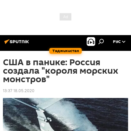
РУС
Таджикистан
США в панике: Россия
создала "короля морских
монстров"
13:37 18.05.2020