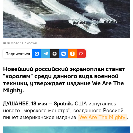
© © Фото : Unknown
Подписаться
Новейший российский экраноплан станет
"королем" среди данного вида военной
техники, утверждает издание We Are The
Mighty.
ДУШАНБЕ, 18 мая — Sputnik.
США испугались
нового "морского монстра", созданного Россией,
пишет американское издание
We Are The Mighty
.