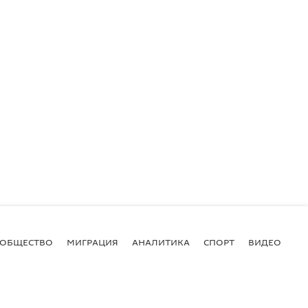
ОБЩЕСТВО
МИГРАЦИЯ
АНАЛИТИКА
СПОРТ
ВИДЕО
И