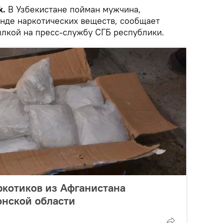
k.
В Узбекистане пойман мужчина,
нде наркотических веществ, сообщает
лкой на пресс-службу СГБ республики.
ркотиков из Афганистана
онской области