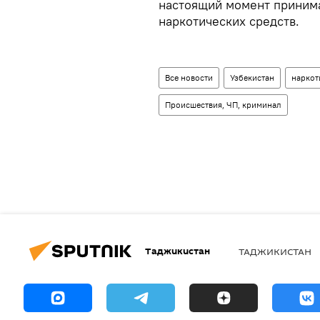
настоящий момент приним
наркотических средств.
Все новости
Узбекистан
наркот
Происшествия, ЧП, криминал
Таджикистан
ТАДЖИКИСТАН