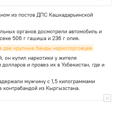
дном из постов ДПС Кашкадарьинской
льных органов досмотрели автомобиль и
еке 506 г гашиша и 236 г опия.
 две крупные банды наркоторговцев
, он купил наркотики у жителя
 долларов и провез их в Узбекистан, где и
задержали мужчину с 1,5 килограммами
з контрабандой из Кыргызстана.