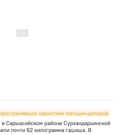
пространявших наркотики женщин-дилеров
е в Сарыасийском районе Сурхандарьинской
ъяли почти 62 килограмма гашиша. В