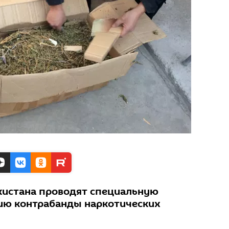
кистана проводят специальную
ию контрабанды наркотических