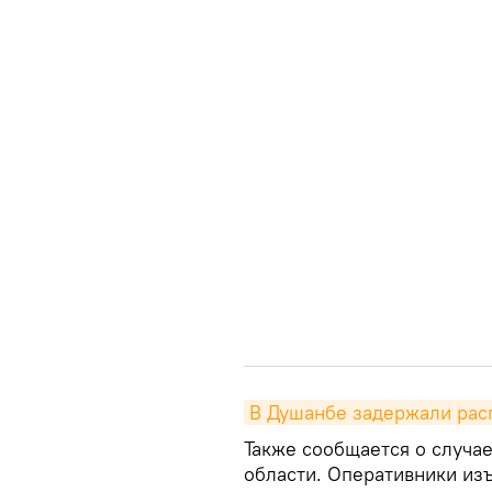
В Душанбе задержали рас
Также сообщается о случа
области. Оперативники из