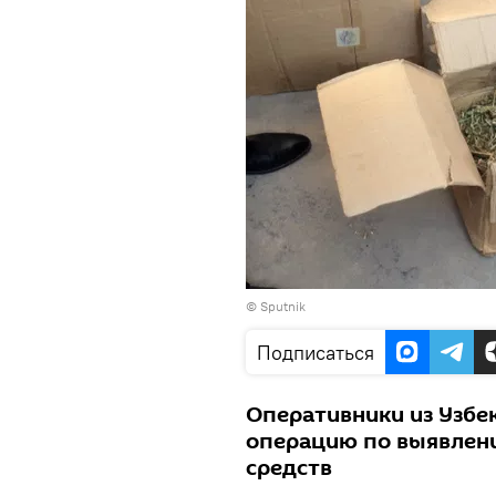
© Sputnik
Подписаться
Оперативники из Узбе
операцию по выявлен
средств