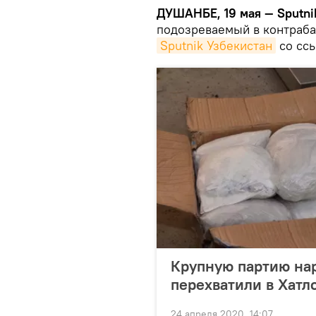
ДУШАНБЕ, 19 мая — Sputni
подозреваемый в контраба
Sputnik Узбекистан
со ссы
Крупную партию на
перехватили в Хатл
24 апреля 2020, 14:07