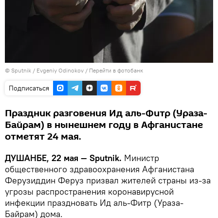
©
Sputnik
/ Evgeniy Odinokov
/
Перейти в фотобанк
Подписаться
Праздник разговения Ид аль-Фитр (Ураза-
Байрам) в нынешнем году в Афганистане
отметят 24 мая.
ДУШАНБЕ, 22 мая — Sputnik.
Министр
общественного здравоохранения Афганистана
Ферузиддин Феруз призвал жителей страны из-за
угрозы распространения коронавирусной
инфекции праздновать Ид аль-Фитр (Ураза-
Байрам) дома.