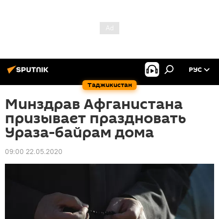
РУС
Таджикистан
Минздрав Афганистана
призывает праздновать
Ураза-байрам дома
09:00 22.05.2020