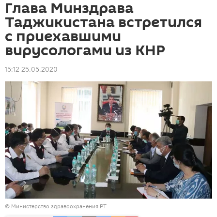
Глава Минздрава
Таджикистана встретился
с приехавшими
вирусологами из КНР
15:12 25.05.2020
©
Министерство здравоохранения РТ