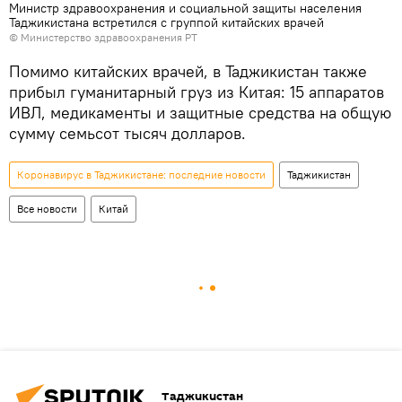
Министр здравоохранения и социальной защиты населения
Таджикистана встретился с группой китайских врачей
©
Министерство здравоохранения РТ
Помимо китайских врачей, в Таджикистан также
прибыл гуманитарный груз из Китая: 15 аппаратов
ИВЛ, медикаменты и защитные средства на общую
сумму семьсот тысяч долларов.
Коронавирус в Таджикистане: последние новости
Таджикистан
Все новости
Китай
Таджикистан