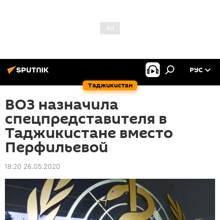
РУС
Таджикистан
ВОЗ назначила
спецпредставителя в
Таджикистане вместо
Перфильевой
18:20 26.05.2020