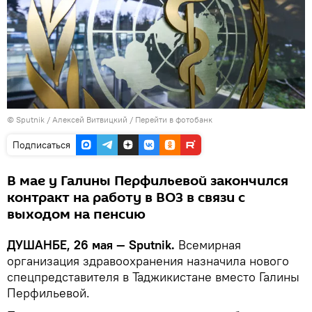
©
Sputnik
/ Алексей Витвицкий
/
Перейти в фотобанк
Подписаться
В мае у Галины Перфильевой закончился
контракт на работу в ВОЗ в связи с
выходом на пенсию
ДУШАНБЕ, 26 мая — Sputnik.
Всемирная
организация здравоохранения назначила нового
спецпредставителя в Таджикистане вместо Галины
Перфильевой.