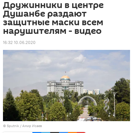
Дружинники в центре
Душанбе раздают
защитные маски всем
нарушителям - видео
16:32 10.06.2020
©
Sputnik
/ Амир Исаев