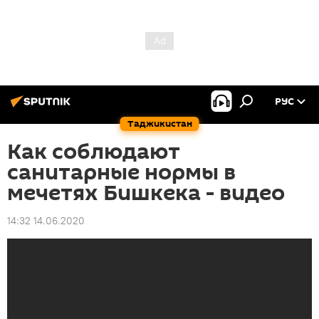
РУС
Таджикистан
Как соблюдают
санитарные нормы в
мечетях Бишкека - видео
14:32 14.06.2020