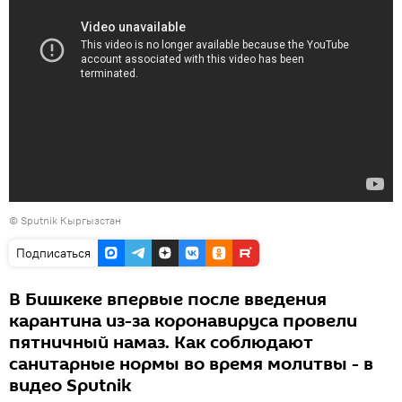
© Sputnik Кыргызстан
Подписаться
В Бишкеке впервые после введения
карантина из-за коронавируса провели
пятничный намаз. Как соблюдают
санитарные нормы во время молитвы - в
видео Sputnik