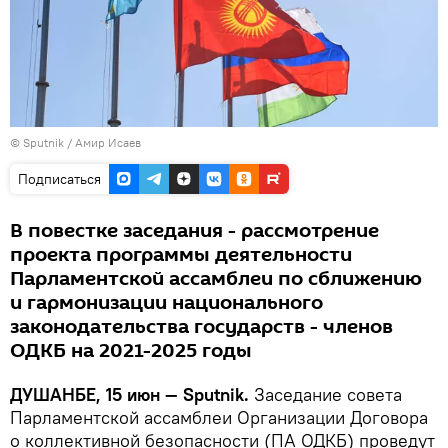
©
Sputnik
/ Амир Исаев
Подписаться
В повестке заседания - рассмотрение
проекта программы деятельности
Парламентской ассамблеи по сближению
и гармонизации национального
законодательства государств - членов
ОДКБ на 2021-2025 годы
ДУШАНБЕ, 15 июн — Sputnik.
Заседание совета
Парламентской ассамблеи Организации Договора
о коллективной безопасности (ПА ОДКБ) проведут