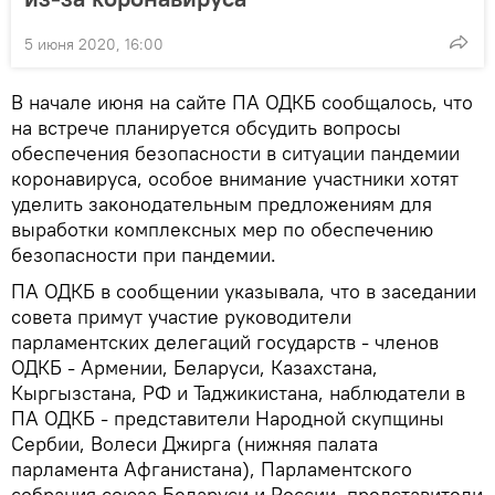
5 июня 2020, 16:00
В начале июня на сайте ПА ОДКБ сообщалось, что
на встрече планируется обсудить вопросы
обеспечения безопасности в ситуации пандемии
коронавируса, особое внимание участники хотят
уделить законодательным предложениям для
выработки комплексных мер по обеспечению
безопасности при пандемии.
ПА ОДКБ в сообщении указывала, что в заседании
совета примут участие руководители
парламентских делегаций государств - членов
ОДКБ - Армении, Беларуси, Казахстана,
Кыргызстана, РФ и Таджикистана, наблюдатели в
ПА ОДКБ - представители​ Народной скупщины
Сербии, Волеси Джирга (нижняя палата
парламента Афганистана), Парламентского
собрания союза Беларуси и России, представители