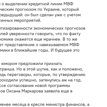
 о выделении кредитной линии МВФ
ческим прогнозом по Украине, который
предыдущий: он был сделан уже с учетом
тинных мероприятий.
итизированности экономических прогнозов
лей уверенности говорить, что по факту
номике окажется еще мрачнее. В то же
ает представление о навязываемом МВФ
мики в ближайшие годы. И будущее это
с юмором предложили признать
ранша. Но в этой шутке, как и положено,
ведь переговоры, которые, по утверждению
роходили успешно, затянулись аж на год.
ссе согласования новой программы
ов Оксана Маркарова заявила еще в
менее месяца в кресле министра финансов, а