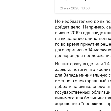
21 мая 2020, 13:53
Но необязательно до выпо
дойдет дело. Например, с
в июне 2019 года свидетел
на выделение единственно
го во время принятия реш
договорились о 14-месячн
долларов для поддержания
Из них сразу выделили 1,4
забыли, потому что кредит
для Запада минимальную с
именно в электоральный г
добрать на рынке спекулят
государственных облигаци
видимого для большинства 
хорошенько "положило" п