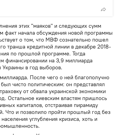
лнения этих "маяков" и следующих сумм
ам факт начала обсуждения новой программы
ьствует о том, что МВФ сознательно пошел
го транша кредитной линии в декабре 2018-
ения по прошлой программе. Тогда
ом финансировании на 3,9 миллиарда
 Украины в год выборов.
 миллиарда. После чего о ней благополучно
 был чисто политическим: он представлял
траховку от обвала украинской экономики
од. Остальное киевским властям пришлось
ивных капиталов, отстраивая пирамиду
й. Что и позволило пройти прошлый год без
населения углубления кризиса, хоть и
ромышленность.