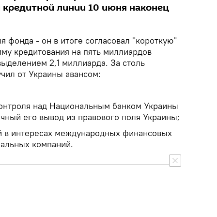
 кредитной линии 10 июня наконец
 фонда - он в итоге согласовал "короткую"
му кредитования на пять миллиардов
ыделением 2,1 миллиарда. За столь
чил от Украины авансом:
контроля над Национальным банком Украины
ичный его вывод из правового поля Украины;
й в интересах международных финансовых
нальных компаний.