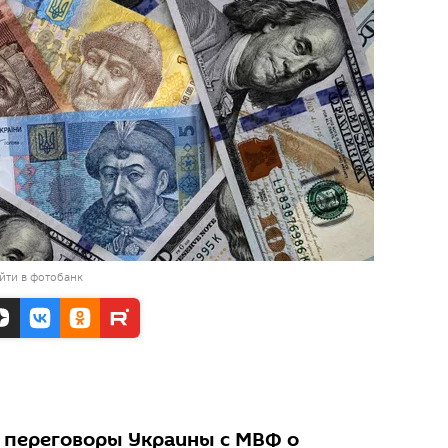
йти в фотобанк
 переговоры Украины с МВФ о