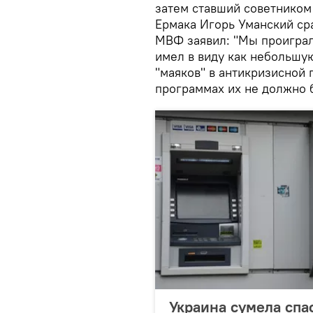
затем ставший советником
Ермака Игорь Уманский ср
МВФ заявил: "Мы проиграл
имел в виду как небольшую
"маяков" в антикризисной 
программах их не должно 
Украина сумела спа