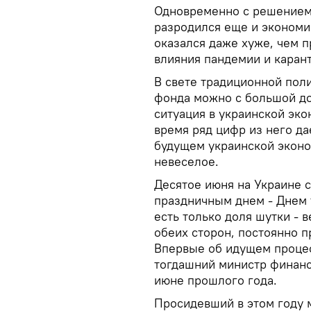
Одновременно с решением
разродился еще и экономи
оказался даже хуже, чем 
влияния пандемии и каран
В свете традиционной пол
фонда можно с большой до
ситуация в украинской эко
время ряд цифр из него д
будущем украинской эконо
невеселое.
Десятое июня на Украине 
праздничным днем - Днем т
есть только доля шутки - 
обеих сторон, постоянно п
Впервые об идущем проце
тогдашний министр финанс
июне прошлого года.
Просидевший в этом году 