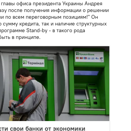
 главы офиса президента Украины Андрея
азу после получения информации о решении
и по всем переговорным позициям!" Он
 сумму кредита, так и наличие структурных
программе Stand-by - в такого рода
быть в принципе.
сти свои банки от экономики