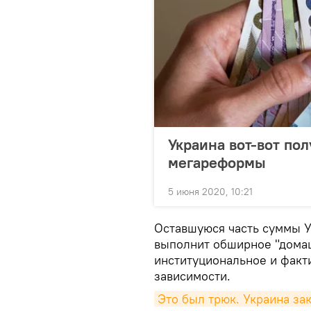
Украина вот-вот по
мегареформы
5 июня 2020, 10:21
Оставшуюся часть суммы У
выполнит обширное "дома
институциональное и факт
зависимости.
Это был трюк. Украина з