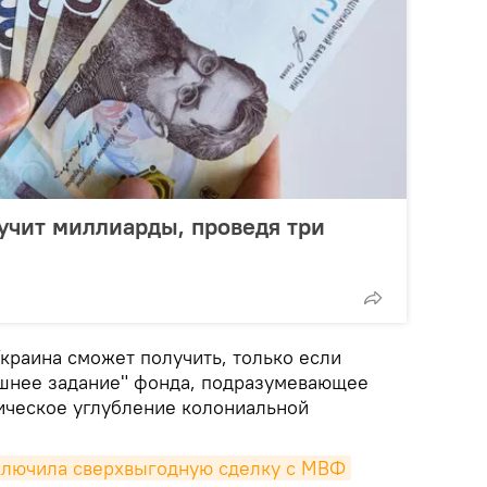
лучит миллиарды, проведя три
краина сможет получить, только если
шнее задание" фонда, подразумевающее
ическое углубление колониальной
аключила сверхвыгодную сделку с МВФ