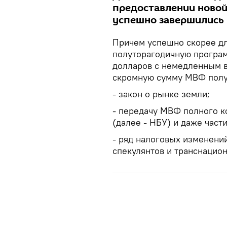
предоставлении новой
успешно завершились
Причем успешно скорее для
полуторагодичную програм
долларов с немедленным в
скромную сумму МВФ полу
- закон о рынке земли;
- передачу МВФ полного 
(далее - НБУ) и даже част
- ряд налоговых изменени
спекулянтов и транснацио