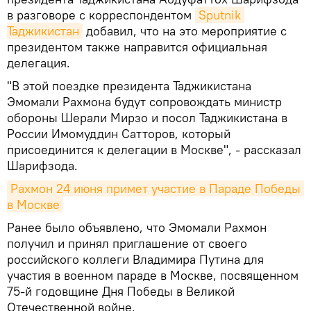
в разговоре с корреспондентом
Sputnik 
Таджикистан
добавил, что на это мероприятие с
президентом также направится официальная
делегация.
"В этой поездке президента Таджикистана
Эмомали Рахмона будут сопровождать министр
обороны Шерали Мирзо и посол Таджикистана в
России Имомуддин Сатторов, который
присоединится к делегации в Москве", - рассказал
Шарифзода.
Рахмон 24 июня примет участие в Параде Победы 
в Москве
Ранее было объявлено, что Эмомали Рахмон
получил и принял приглашение от своего
российского коллеги Владимира Путина для
участия в военном параде в Москве, посвященном
75-й годовщине Дня Победы в Великой
Отечественной войне.