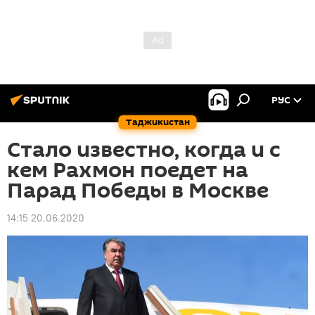
РУС
Таджикистан
Стало известно, когда и с
кем Рахмон поедет на
Парад Победы в Москве
14:15 20.06.2020