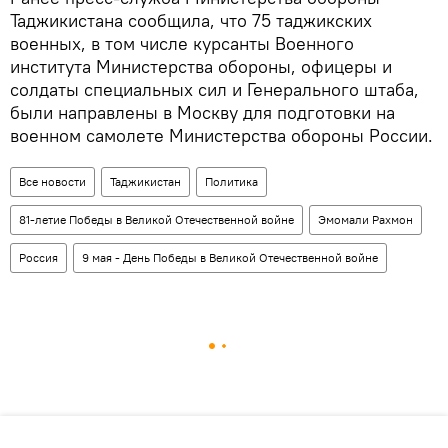
Таджикистана сообщила, что 75 таджикских
военных, в том числе курсанты Военного
института Министерства обороны, офицеры и
солдаты специальных сил и Генерального штаба,
были направлены в Москву для подготовки на
военном самолете Министерства обороны России.
Все новости
Таджикистан
Политика
81-летие Победы в Великой Отечественной войне
Эмомали Рахмон
Россия
9 мая - День Победы в Великой Отечественной войне