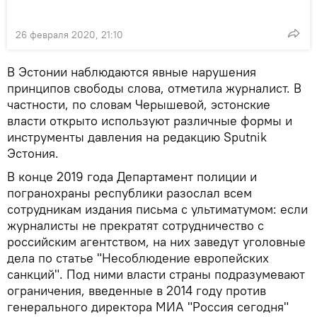
26 февраля 2020, 21:10
В Эстонии наблюдаются явные нарушения
принципов свободы слова, отметила журналист. В
частности, по словам Черышевой, эстонские
власти открыто используют различные формы и
инструменты давления на редакцию Sputnik
Эстония.
В конце 2019 года Департамент полиции и
погранохраны республики разослал всем
сотрудникам издания письма с ультиматумом: если
журналисты не прекратят сотрудничество с
российским агентством, на них заведут уголовные
дела по статье "Несоблюдение европейских
санкций". Под ними власти страны подразумевают
ограничения, введенные в 2014 году против
генерального директора МИА "Россия сегодня"