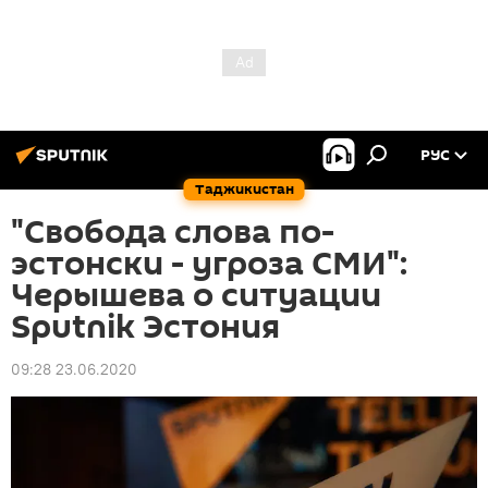
РУС
Таджикистан
"Свобода слова по-
эстонски - угроза СМИ":
Черышева о ситуации
Sputnik Эстония
09:28 23.06.2020