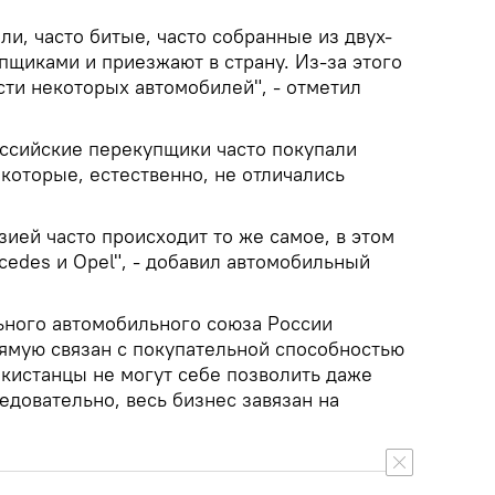
и, часто битые, часто собранные из двух-
пщиками и приезжают в страну. Из-за этого
ти некоторых автомобилей", - отметил
оссийские перекупщики часто покупали
которые, естественно, не отличались
зией часто происходит то же самое, в этом
cedes и Opel", - добавил автомобильный
ного автомобильного союза России
рямую связан с покупательной способностью
икистанцы не могут себе позволить даже
довательно, весь бизнес завязан на