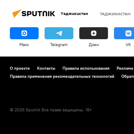
Таджикистан
ТАДЖИКИСТАН
Макс
Telegram
Дзен
VK
О проекте
Контакты
Правила использования
Реклама
Правила применения рекомендательных технологий
Обрат
© 2026 Sputnik Все права защищены. 18+