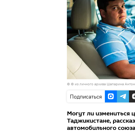
© © из личного архива Шапарина Антон
Подписаться
Могут ли измениться 
Таджикистане, расска
автомобильного союза