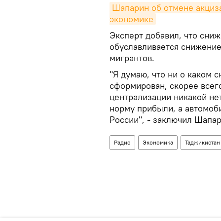
Шапарин об отмене акциза 
экономике
Эксперт добавил, что сни
обуславливается снижение
мигрантов.
"Я думаю, что ни о каком 
сформирован, скорее всег
централизации никакой не
норму прибыли, а автомоби
России", - заключил Шапар
Радио
Экономика
Таджикистан