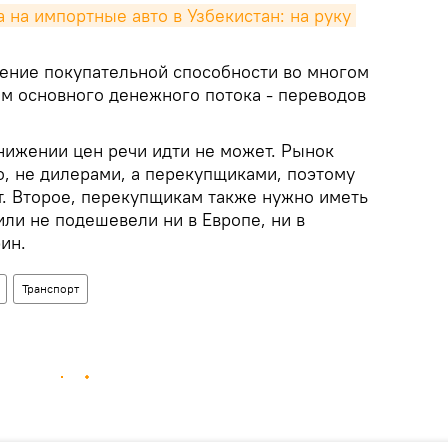
на импортные авто в Узбекистан: на руку 
жение покупательной способности во многом
м основного денежного потока - переводов
снижении цен речи идти не может. Рынок
о, не дилерами, а перекупщиками, поэтому
т. Второе, перекупщикам также нужно иметь
ли не подешевели ни в Европе, ни в
ин.
Транспорт