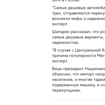
"Самые дешевые автомобил
трех, отправляются переку
возникли мифы о надежнос
эксперт.
Шапарин рассказал, что р
самые дешевые варианты, 
надежностью.
"В случае с Центральной А
причина популярности Mer
эксперт.
Вице-президент Националь
объяснил, что импорт нап
населения, и многие тадж
подержанную машину, а сле
перекупщиках.