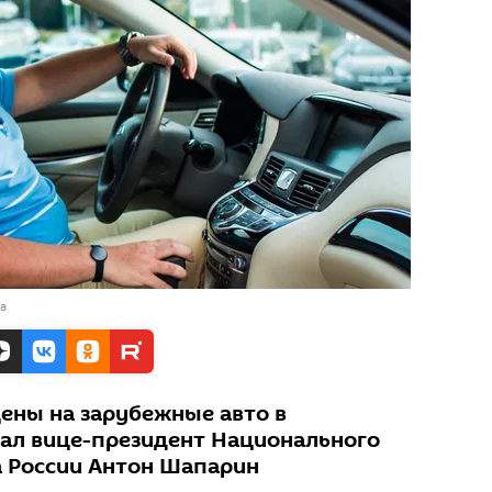
а
цены на зарубежные авто в
зал вице-президент Национального
 России Антон Шапарин