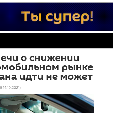
ечи о снижении
томобильном рынке
ана идти не может
39 14.10.2021
)