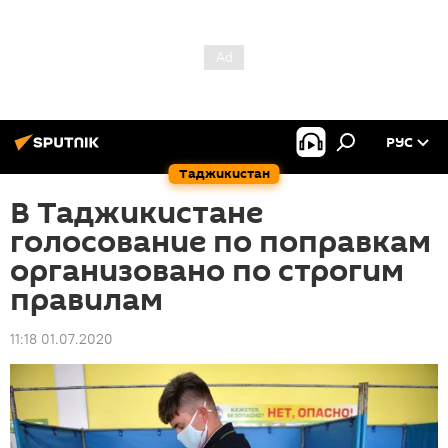
РУС
Таджикистан
В Таджикистане
голосование по поправкам
организовано по строгим
правилам
11:18 01.07.2020