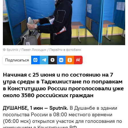
©
Sputnik
/ Павел Лисицын
/
Перейти в фотобанк
Подписаться
Начиная с 25 июня и по состоянию на 7
утра среды в Таджикистане по поправкам
в Конституцию России проголосовали уже
около 3580 российских граждан
ДУШАНБЕ, 1 июн — Sputnik.
В Душанбе в здании
посольства России в 08:00 местного времени
(06:00 мск) открылся участок для голосования по
изменениям в Конституцию РФ.