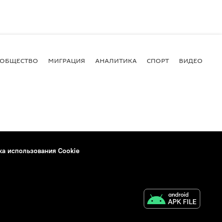
ОБЩЕСТВО
МИГРАЦИЯ
АНАЛИТИКА
СПОРТ
ВИДЕО
И
ка использования Cookie