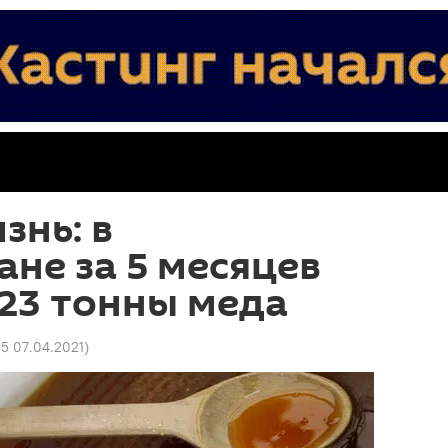
знь: в
не за 5 месяцев
23 тонны меда
35 07.04.2021
)