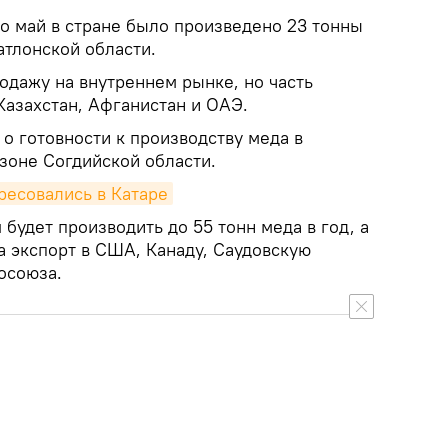
по май в стране было произведено 23 тонны
атлонской области.
одажу на внутреннем рынке, но часть
Казахстан, Афганистан и ОАЭ.
о готовности к производству меда в
зоне Согдийской области.
ресовались в Катаре
 будет производить до 55 тонн меда в год, а
а экспорт в США, Канаду, Саудовскую
осоюза.