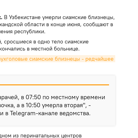
.
В Узбекистане умерли сиамские близнецы,
кандской области в конце июня, сообщают в
ения республики.
, сросшиеся в одно тело сиамские
кончались в местной больнице.
вухголовые сиамские близнецы - редчайшее 
врачей, в 07:50 по местному времени
чка, а в 10:50 умерла вторая", -
и в Telegram-канале ведомства.
одном из перинатальных центров