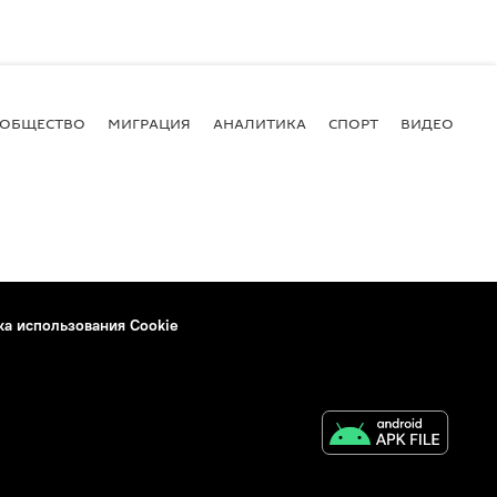
ОБЩЕСТВО
МИГРАЦИЯ
АНАЛИТИКА
СПОРТ
ВИДЕО
И
ка использования Cookie