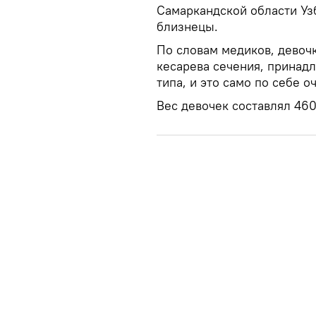
Самаркандской области Уз
близнецы.
По словам медиков, девоч
кесарева сечения, принад
типа, и это само по себе о
Вес девочек составлял 460