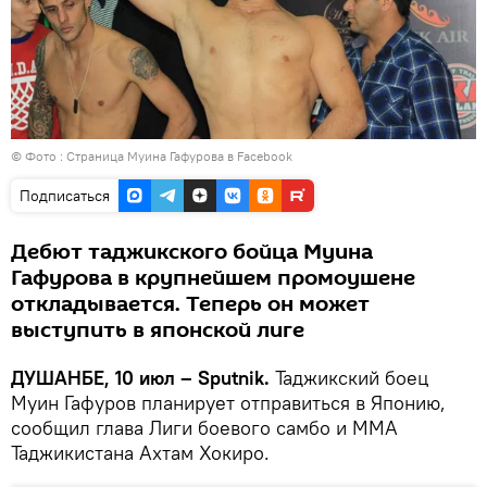
© Фото :
Страница Муина Гафурова в Facebook
Подписаться
Дебют таджикского бойца Муина
Гафурова в крупнейшем промоушене
откладывается. Теперь он может
выступить в японской лиге
ДУШАНБЕ, 10 июл – Sputnik.
Таджикский боец
Муин Гафуров планирует отправиться в Японию,
сообщил глава Лиги боевого самбо и ММА
Таджикистана Ахтам Хокиро.