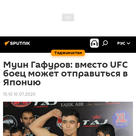
РУС
Таджикистан
Муин Гафуров: вместо UFC
боец может отправиться в
Японию
15:10 10.07.2020