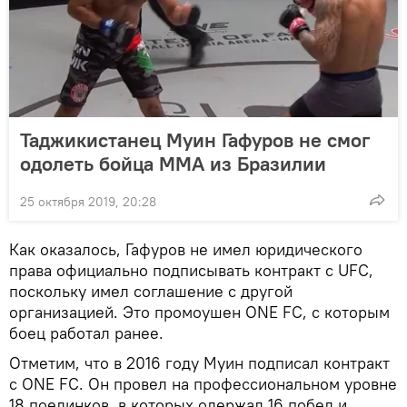
Таджикистанец Муин Гафуров не смог
одолеть бойца ММА из Бразилии
25 октября 2019, 20:28
Как оказалось, Гафуров не имел юридического
права официально подписывать контракт с UFC,
поскольку имел соглашение с другой
организацией. Это промоушен ONE FC, с которым
боец работал ранее.
Отметим, что в 2016 году Муин подписал контракт
с ONE FC. Он провел на профессиональном уровне
18 поединков, в которых одержал 16 побед и