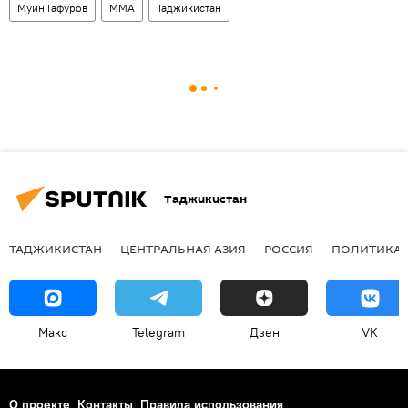
Муин Гафуров
ММА
Таджикистан
Таджикистан
ТАДЖИКИСТАН
ЦЕНТРАЛЬНАЯ АЗИЯ
РОССИЯ
ПОЛИТИКА
Макс
Telegram
Дзен
VK
О проекте
Контакты
Правила использования