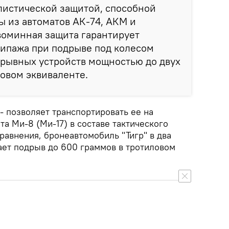
листической защитой, способной
 из автоматов АК-74, АКМ и
воминная защита гарантирует
кипажа при подрыве под колесом
зрывных устройств мощностью до двух
овом эквиваленте.
- позволяет транспортировать ее на
а Ми-8 (Ми-17) в составе тактического
равнения, бронеавтомобиль "Тигр" в два
ает подрыв до 600 граммов в тротиловом