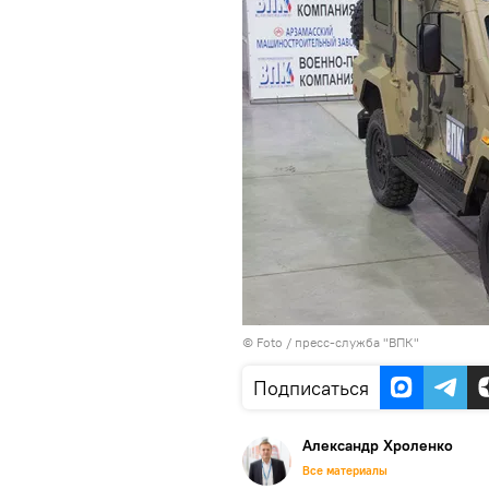
© Foto / пресс-служба "ВПК"
Подписаться
Александр Хроленко
Все материалы