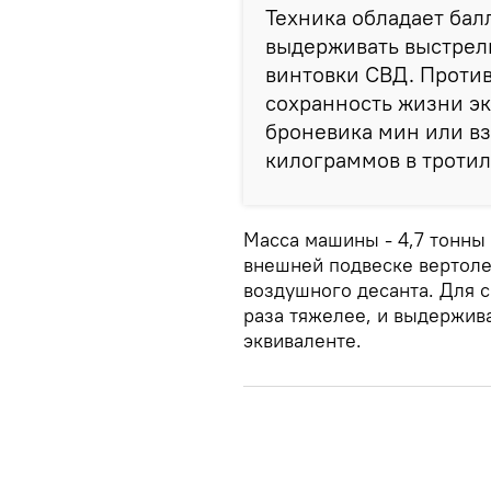
Техника обладает бал
выдерживать выстрелы
винтовки СВД. Проти
сохранность жизни э
броневика мин или в
килограммов в тротил
Масса машины - 4,7 тонны 
внешней подвеске вертолет
воздушного десанта. Для с
раза тяжелее, и выдержив
эквиваленте.