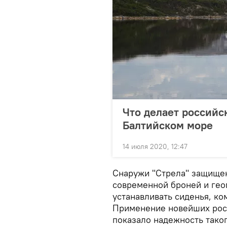
Что делает российс
Балтийском море
14 июля 2020, 12:47
Снаружи "Стрела" защище
современной броней и гео
устанавливать сиденья, к
Применение новейших рос
показало надежность тако