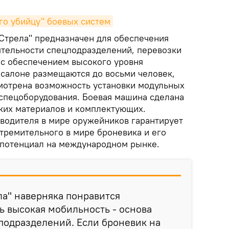
го убийцу" боевых систем
Стрела" предназначен для обеспечения
тельности спецподразделений, перевозки
 с обеспечением высокого уровня
 салоне размещаются до восьми человек,
мотрена возможность установки модульных
спецоборудования. Боевая машина сделана
ких материалов и комплектующих.
водителя в мире оружейников гарантирует
тремительного в мире броневика и его
 потенциал на международном рынке.
а" наверняка понравится
 высокая мобильность - основа
подразделений. Если броневик на