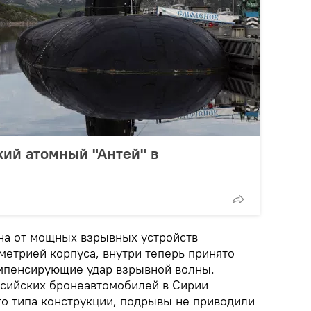
кий атомный "Антей" в
на от мощных взрывных устройств
метрией корпуса, внутри теперь принято
омпенсирующие удар взрывной волны.
сийских бронеавтомобилей в Сирии
го типа конструкции, подрывы не приводили