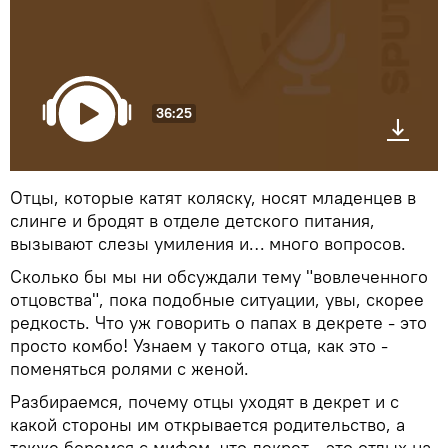
36:25
Отцы, которые катят коляску, носят младенцев в
слинге и бродят в отделе детского питания,
вызывают слезы умиления и… много вопросов.
Сколько бы мы ни обсуждали тему "вовлеченного
отцовства", пока подобные ситуации, увы, скорее
редкость. Что уж говорить о папах в декрете - это
просто комбо! Узнаем у такого отца, как это -
поменяться ролями с женой.
Разбираемся, почему отцы уходят в декрет и с
какой стороны им открывается родительство, а
также боремся с мифом, что декрет - это отдых на