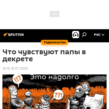
РУС
Таджикистан
Что чувствуют папы в
декрете
14:10 18.07.2020