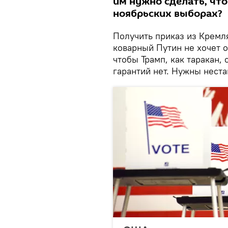
им нужно сделать, чт
ноябрьских выборах?
Получить приказ из Кремл
коварный Путин не хочет о
чтобы Трамп, как таракан,
гарантий нет. Нужны нест