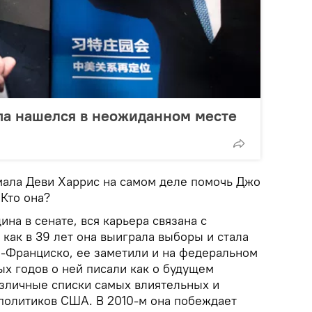
па нашелся в неожиданном месте
мала Деви Харрис на самом деле помочь Джо
Кто она?
на в сенате, вся карьера связана с
как в 39 лет она выиграла выборы и стала
-Франциско, ее заметили и на федеральном
ых годов о ней писали как о будущем
азличные списки самых влиятельных и
политиков США. В 2010-м она побеждает