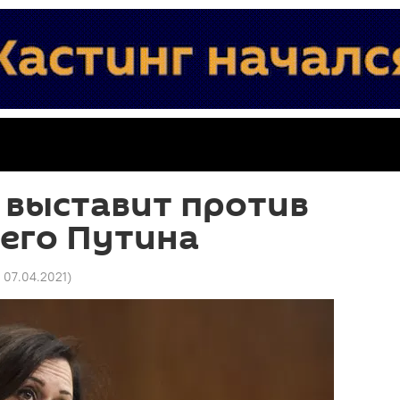
 выставит против
его Путина
4 07.04.2021
)