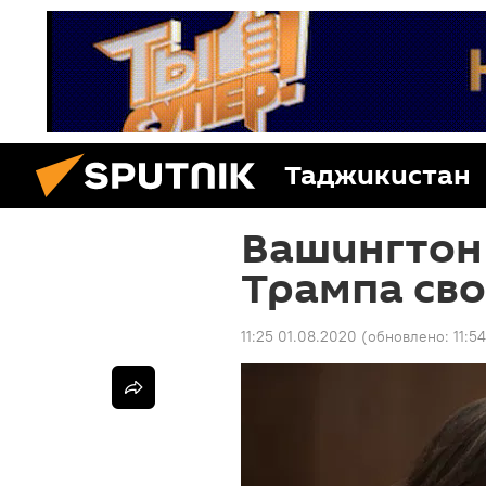
Таджикистан
Вашингтон
Трампа сво
11:25 01.08.2020
(обновлено:
11:5