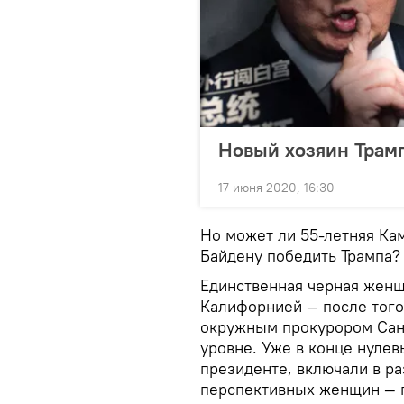
Новый хозяин Трам
17 июня 2020, 16:30
Но может ли 55-летняя Ка
Байдену победить Трампа? 
Единственная черная женщи
Калифорнией — после того 
окружным прокурором Сан
уровне. Уже в конце нулев
президенте, включали в р
перспективных женщин — 