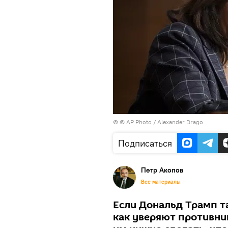
© © AP Photo / Alexander Drago
Подписаться
Петр Акопов
Все материалы
Если Дональд Трамп т
как уверяют противни