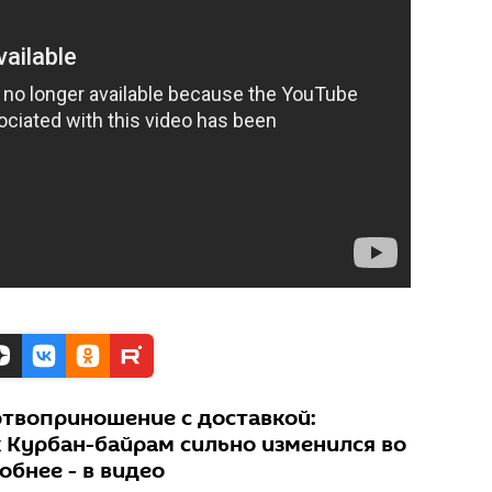
твоприношение с доставкой:
 Курбан-байрам сильно изменился во
бнее - в видео