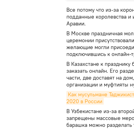
Все потому что из-за коро
подданные королевства и 
Аравии.
В Москве праздничная мол
церемонии присутствовали
желающие могли присоедин
подключившись к онлайн-т
В Казахстане к празднику
заказать онлайн. Его разд
части, две доставят на до
организации и муфтияты 
Как мусульмане Таджикист
2020 в России
В Узбекистане из-за второ
запрещены массовые мероп
барашка можно разделать 