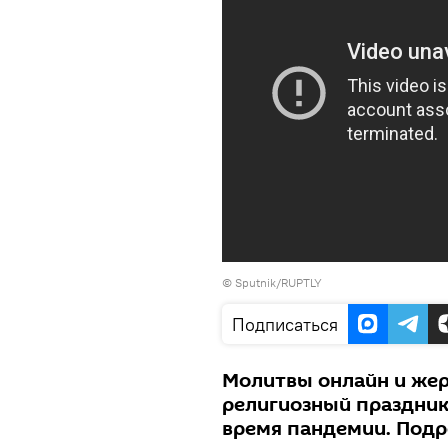
©
Sputnik/RUPTLY
Подписаться
Молитвы онлайн и жер
религиозный праздник
время пандемии. Подро