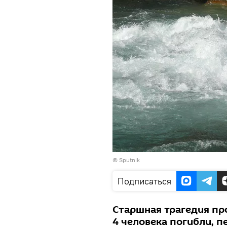
© Sputnik
Подписаться
Старшная трагедия про
4 человека погибли, 