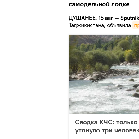
самодельной лодке
ДУШАНБЕ, 15 авг — Sputnik
Таджикистана, объявила
п
Сводка КЧС: только
утонуло три челове