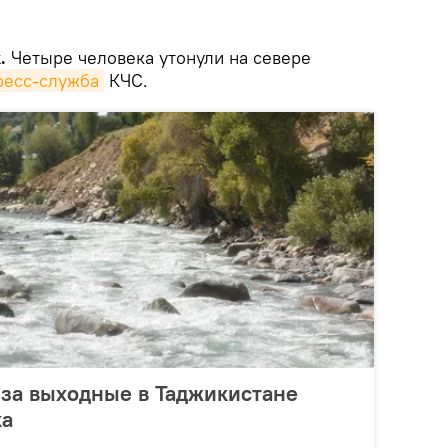
.
Четыре человека утонули на севере
ресс-служба
КЧС.
 за выходные в Таджикистане
ка