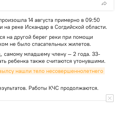
произошла 14 августа примерно в 09:50
и на реке Искандар в Согдийской области.
ся на другой берег реки при помощи
 ком не было спасательных жилетов.
д, самому младшему члену — 2 года. 33-
ать ребенка также считаются утонувшими.
зылсу нашли тело несовершеннолетнего 
езультатов. Работы КЧС продолжаются.