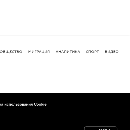
ОБЩЕСТВО
МИГРАЦИЯ
АНАЛИТИКА
СПОРТ
ВИДЕО
И
ка использования Cookie