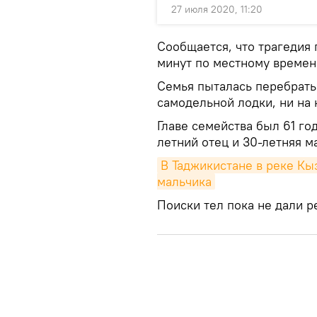
27 июля 2020, 11:20
Сообщается, что трагедия 
минут по местному времен
Семья пыталась перебрать
самодельной лодки, ни на
Главе семейства был 61 го
летний отец и 30-летняя м
В Таджикистане в реке Кы
мальчика
Поиски тел пока не дали р