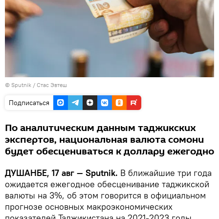
© Sputnik / Стас Эвтеш
Подписаться
По аналитическим данным таджикских
экспертов, национальная валюта сомони
будет обесцениваться к доллару ежегодно
ДУШАНБЕ, 17 авг — Sputnik.
В ближайшие три года
ожидается ежегодное обесценивание таджикской
валюты на 3%, об этом говорится в официальном
прогнозе основных макроэкономических
показателей Таджикистана на 2021-2023 годы.