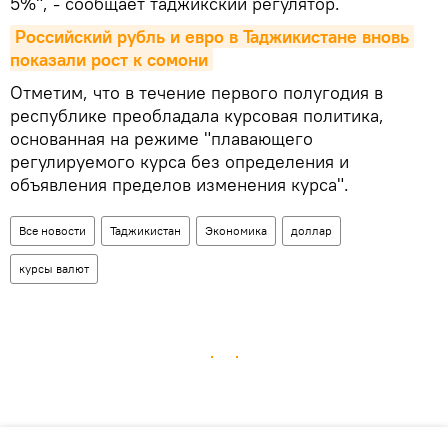
5%", - сообщает таджикский регулятор.
Российский рубль и евро в Таджикистане вновь 
показали рост к сомони
Отметим, что в течение первого полугодия в
республике преобладала курсовая политика,
основанная на режиме "плавающего
регулируемого курса без определения и
объявления пределов изменения курса".
Все новости
Таджикистан
Экономика
доллар
курсы валют