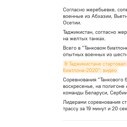
Согласно жеребьевке, соп
военные из Абхазии, Вьет
Осетии.
Таджикистан, согласно жер
на желтых танках.
Всего в "Танковом биатлон
опытных военных из шестн
В Таджикистане стартовал 
биатлона-2020": видео
Соревнования "Танкового б
воскресенье, на полигоне
команды Беларуси, Сербии
Лидерами соревнования ст
трассу за 19 минут и 20 се