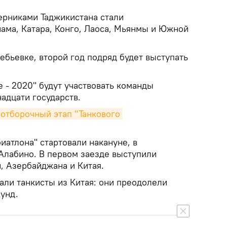
ерниками Таджикистана стали
нама, Катара, Конго, Лаоса, Мьянмы и Южной
ебьевке, второй год подряд будет выступать
е - 2020" будут участвовать команды
адцати государств.
отборочный этап "Танкового 
иатлона" стартовали накануне, в
 Алабино. В первом заезде выступили
, Азербайджана и Китая.
али танкисты из Китая: они преодолели
кунд.