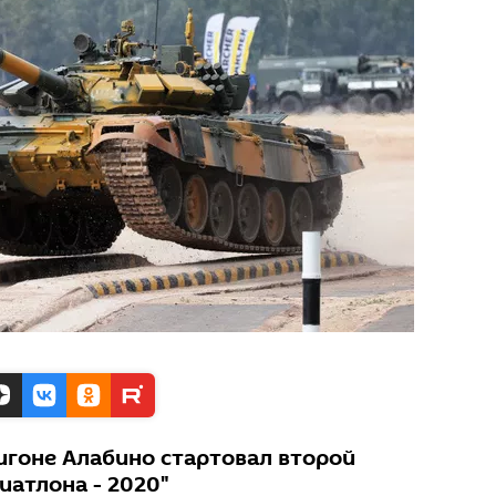
гоне Алабино стартовал второй
иатлона - 2020"