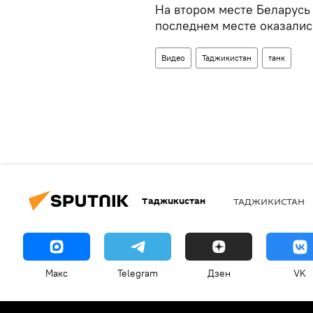
На втором месте Беларусь (
последнем месте оказалис
Видео
Таджикистан
танк
Таджикистан
ТАДЖИКИСТАН
Макс
Telegram
Дзен
VK