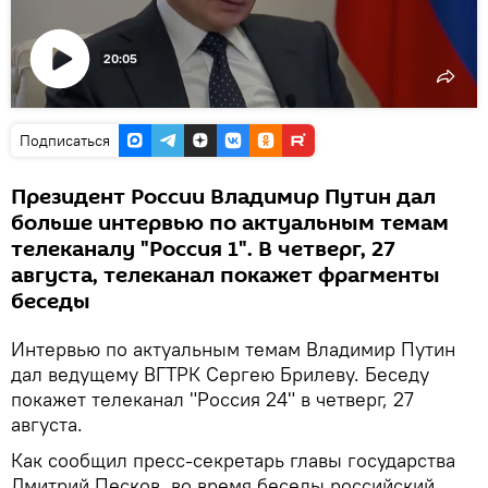
20:05
Воспроизвести
видео
Подписаться
Президент России Владимир Путин дал
больше интервью по актуальным темам
телеканалу "Россия 1". В четверг, 27
августа, телеканал покажет фрагменты
беседы
Интервью по актуальным темам Владимир Путин
дал ведущему ВГТРК Сергею Брилеву. Беседу
покажет телеканал "Россия 24" в четверг, 27
августа.
Как сообщил пресс-секретарь главы государства
Дмитрий Песков, во время беседы российский