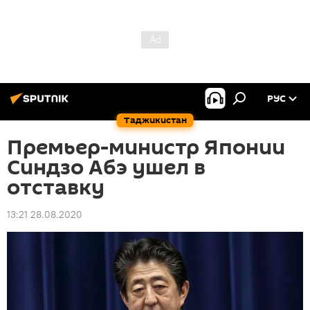
РУС
Таджикистан
Премьер-министр Японии
Синдзо Абэ ушел в
отставку
13:21 28.08.2020