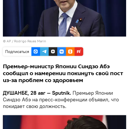
© AP / Rodrigo Reyes Marin
Подписаться
Премьер-министр Японии Синдзо Абэ
сообщил о намерении покинуть свой пост
из-за проблем со здоровьем
ДУШАНБЕ, 28 авг — Sputnik.
Премьер Японии
Синдзо Абэ на пресс-конференции объявил, что
покидает свою должность.