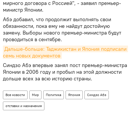
мирного договора с Россией", - заявил премьер-
министр Японии.
Абэ добавил, что продолжит выполнять свои
обязанности, пока ему не найдут достойную
замену. Выборы нового премьер-министра будут
проводиться в сентябре.
Дальше-больше: Таджикистан и Япония подписали 
семь новых документов
Синдзо Абэ впервые занял пост премьер-министра
Японии в 2006 году и пробыл на этой должности
дольше всех за всю историю страны.
Все новости
Мир
Политика
Япония
Синдзо Абэ
отставки и назначения