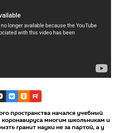
кого пространства начался учебный
ии коронавируса многим школьникам и
ызть гранит науки не за партой, а у