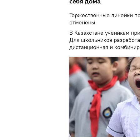
себя дома
Торжественные линейки по
отменены.
В Казахстане ученикам пр
Для школьников разработа
дистанционная и комбинир