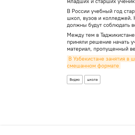
младших и старших ученик
В России учебный год стар
школ, вузов и колледжей. 
должны будут соблюдать в
Между тем в Таджикистане
приняли решение начать уч
материал, пропущенный ве
В Узбекистане занятия в ш
смешанном формате
Видео
школа