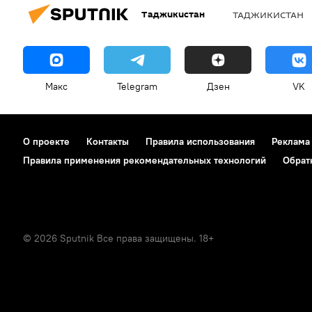
Таджикистан
ТАДЖИКИСТАН
Макс
Telegram
Дзен
VK
О проекте
Контакты
Правила использования
Реклама
Правила применения рекомендательных технологий
Обрат
© 2026 Sputnik Все права защищены. 18+