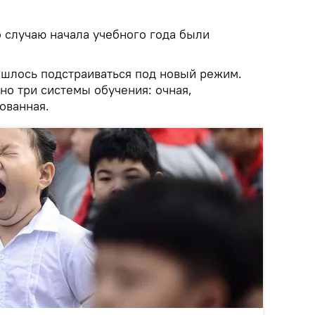
 случаю начала учебного года были
ишлось подстраиваться под новый режим.
но три системы обучения: очная,
ованная.