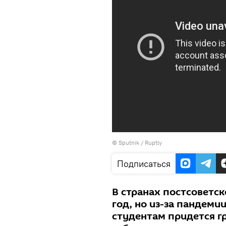
© Sputnik / Ruptly
Подписаться
В странах постсоветс
год, но из-за пандем
студентам придется гр