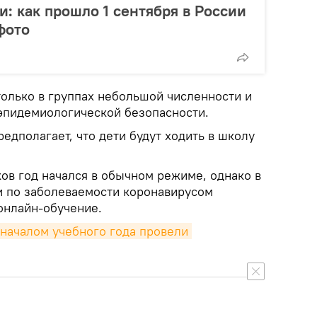
и: как прошло 1 сентября в России
фото
только в группах небольшой численности и
эпидемиологической безопасности.
дполагает, что дети будут ходить в школу
ов год начался в обычном режиме, однако в
и по заболеваемости коронавирусом
онлайн-обучение.
началом учебного года провели 