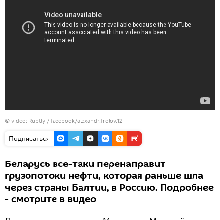
©
video: Ruptly / facebook/alexandr.frolov.12
Подписаться
Беларусь все-таки перенаправит
грузопотоки нефти, которая раньше шла
через страны Балтии, в Россию. Подробнее
- смотрите в видео