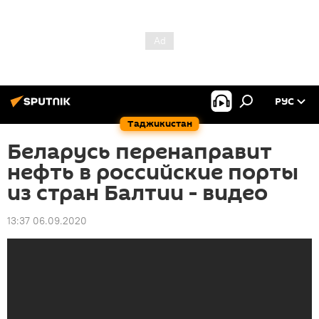
РУС
Таджикистан
Беларусь перенаправит
нефть в российские порты
из стран Балтии - видео
13:37 06.09.2020