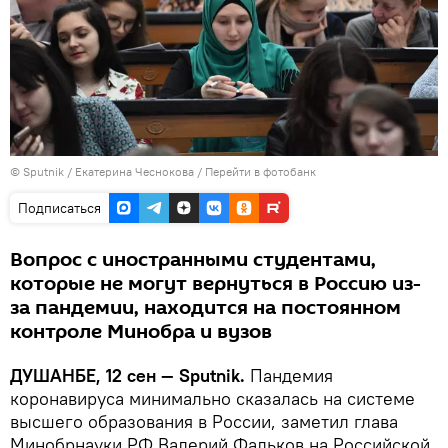
©
Sputnik
/ Екатерина Чеснокова
/
Перейти в фотобанк
Подписаться
Вопрос с иностранными студентами,
которые не могут вернуться в Россию из-
за пандемии, находится на постоянном
контроле Минобра и вузов
ДУШАНБЕ, 12 сен — Sputnik.
Пандемия
коронавируса минимально сказалась на системе
высшего образования в России, заметил глава
Минобрнауки РФ Валерий Фальков на Российской