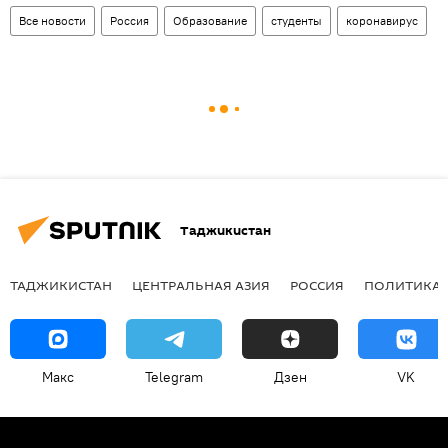
Все новости
Россия
Образование
студенты
коронавирус
Таджикистан
ТАДЖИКИСТАН
ЦЕНТРАЛЬНАЯ АЗИЯ
РОССИЯ
ПОЛИТИКА
Макс
Telegram
Дзен
VK