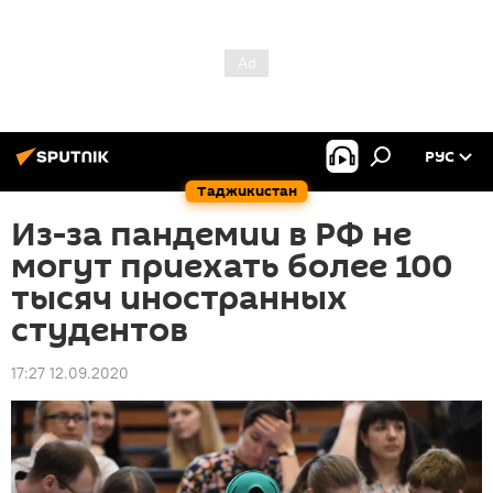
РУС
Таджикистан
Из-за пандемии в РФ не
могут приехать более 100
тысяч иностранных
студентов
17:27 12.09.2020