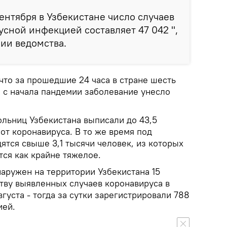
сентября в Узбекистане число случаев
сной инфекцией составляет 47 042 ",
нии ведомства.
что за прошедшие 24 часа в стране шесть
о с начала пандемии заболевание унесло
ольниц Узбекистана выписали до 43,5
от коронавируса. В то же время под
ятся свыше 3,1 тысячи человек, из которых
тся как крайне тяжелое.
аружен на территории Узбекистана 15
ству выявленных случаев коронавируса в
вгуста - тогда за сутки зарегистрировали 788
ией.