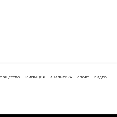
ОБЩЕСТВО
МИГРАЦИЯ
АНАЛИТИКА
СПОРТ
ВИДЕО
И