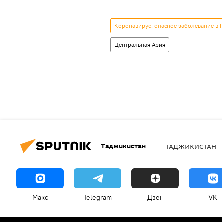
Коронавирус: опасное заболевание в 
Центральная Азия
Таджикистан
ТАДЖИКИСТАН
Макс
Telegram
Дзен
VK