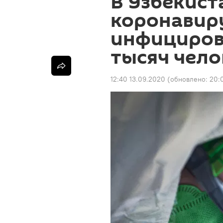
В Узбекист
коронавир
инфициров
тысяч чело
12:40 13.09.2020
(обновлено:
20: