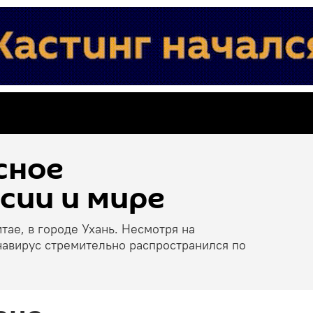
сное
сии и мире
тае, в городе Ухань. Несмотря на
навирус стремительно распространился по