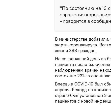
"По состоянию на 13 
заражения коронавиру
- говорится в сообще
В министерстве добавили, 
жертв коронавируса. Всег
жизни 388 граждан.
На сегодняшний день из б
пациента после излечения 
наблюдением врачей наход
состояние 231-го оценивае
Впервые COVID-19 был обн
апреля. Рекорд по количе
стране был установлен 3 а
пациентов с новой инфекц