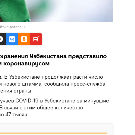
йти в фотобанк
хранения Узбекистана представило
м коронавирусом
k.
В Узбекистане продолжает расти число
м нового штамма, сообщила пресс-служба
ения страны.
учаев COVID-19 в Узбекистане за минувшие
 В связи с этим общее количество
о 47 тысяч.