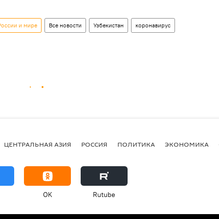
России и мире
Все новости
Узбекистан
коронавирус
ЦЕНТРАЛЬНАЯ АЗИЯ
РОССИЯ
ПОЛИТИКА
ЭКОНОМИКА
OK
Rutube