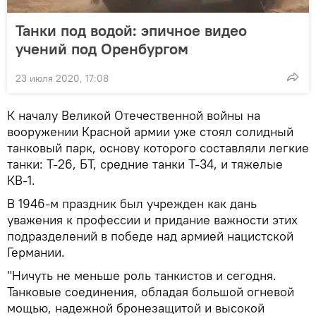
Танки под водой: эпичное видео
учений под Оренбургом
23 июля 2020, 17:08
К началу Великой Отечественной войны на
вооружении Красной армии уже стоял солидный
танковый парк, основу которого составляли легкие
танки: Т-26, БТ, средние танки Т-34, и тяжелые
КВ-1.
В 1946-м праздник был учрежден как дань
уважения к профессии и придание важности этих
подразделений в победе над армией нацистской
Германии.
"Ничуть не меньше роль танкистов и сегодня.
Танковые соединения, обладая большой огневой
мощью, надежной бронезащитой и высокой