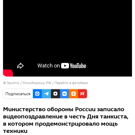
©
Sputnik
/
Минобороны РФ
/
Перейти в фотобанк
Подписаться
Министерство обороны России записало
видеопоздравление в честь Дня танкиста,
в котором продемонстрировало мощь
техники