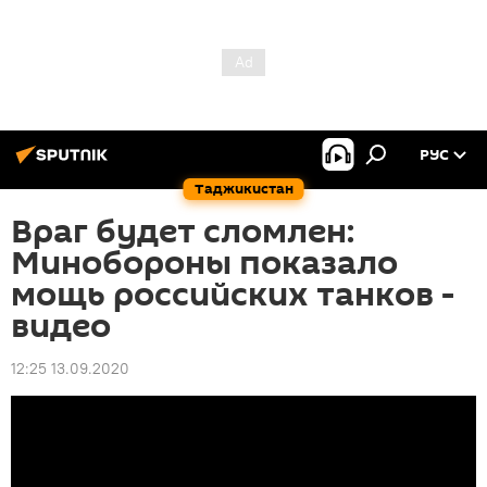
РУС
Таджикистан
Враг будет сломлен:
Минобороны показало
мощь российских танков -
видео
12:25 13.09.2020